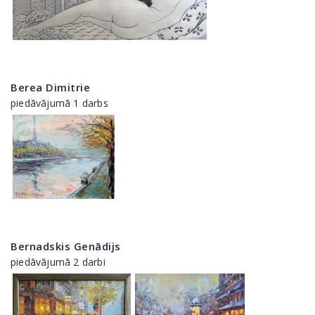
Berea Dimitrie
piedāvājumā 1 darbs
Bernadskis Genādijs
piedāvājumā 2 darbi