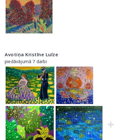
Avotiņa Kristīne Luīze
piedāvājumā 7 darbi