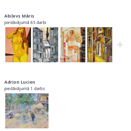
Abiļevs Māris
piedāvājumā 65 darbi
Adrion Lucien
piedāvājumā 1 darbs