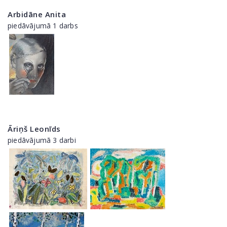
Arbidāne Anita
piedāvājumā 1 darbs
Āriņš Leonīds
piedāvājumā 3 darbi