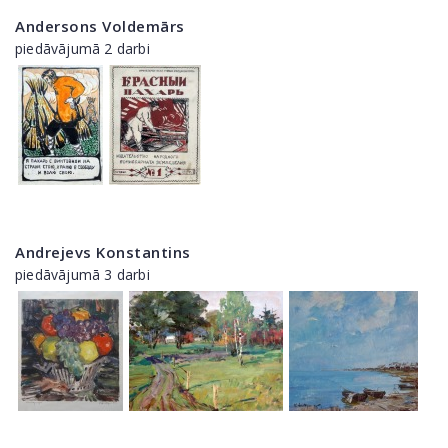
Andersons Voldemārs
piedāvājumā 2 darbi
Andrejevs Konstantins
piedāvājumā 3 darbi