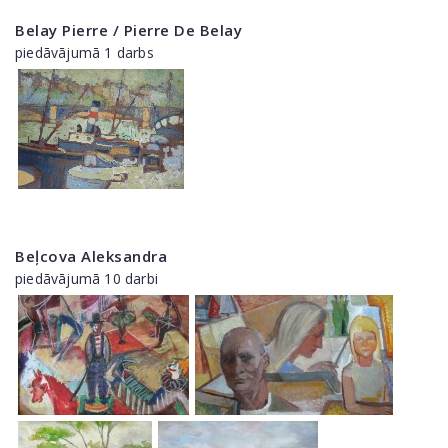
Belay Pierre / Pierre De Belay
piedāvājumā 1 darbs
Beļcova Aleksandra
piedāvājumā 10 darbi