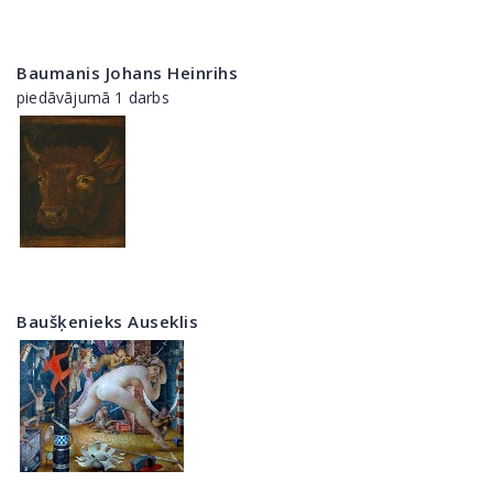
Baumanis Johans Heinrihs
piedāvājumā 1 darbs
Baušķenieks Auseklis