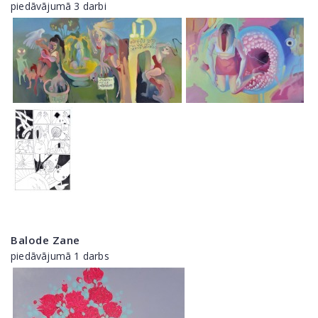
piedāvājumā 3 darbi
Balode Zane
piedāvājumā 1 darbs