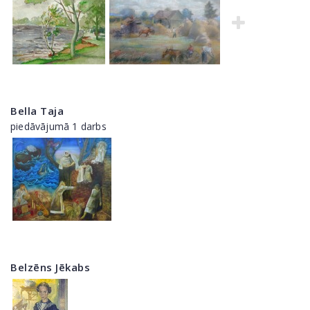
Bella Taja
piedāvājumā 1 darbs
Belzēns Jēkabs