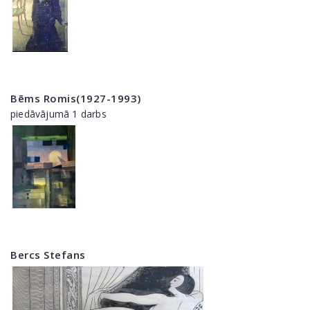
Bēms Romis(1927-1993)
piedāvājumā 1 darbs
Bercs Stefans