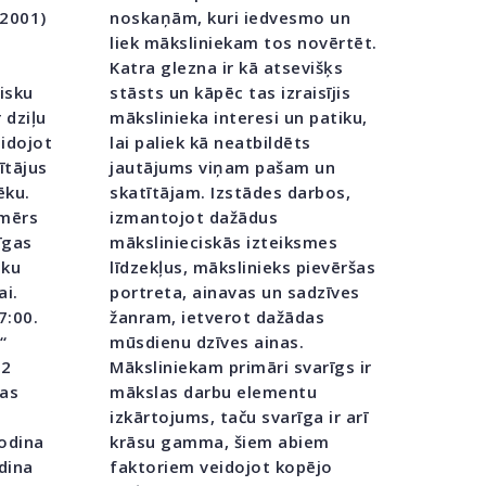
–2001)
noskaņām, kuri iedvesmo un
liek māksliniekam tos novērtēt.
Katra glezna ir kā atsevišķs
isku
stāsts un kāpēc tas izraisījis
 dziļu
mākslinieka interesi un patiku,
idojot
lai paliek kā neatbildēts
ītājus
jautājums viņam pašam un
ēku.
skatītājam. Izstādes darbos,
emērs
izmantojot dažādus
īgas
mākslinieciskās izteiksmes
sku
līdzekļus, mākslinieks pievēršas
ai.
portreta, ainavas un sadzīves
7:00.
žanram, ietverot dažādas
“
mūsdienu dzīves ainas.
42
Māksliniekam primāri svarīgs ir
kas
mākslas darbu elementu
izkārtojums, taču svarīga ir arī
odina
krāsu gamma, šiem abiem
dina
faktoriem veidojot kopējo