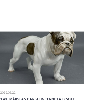
2026.05.22
149. MĀKSLAS DARBU INTERNETA IZSOLE