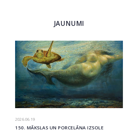
JAUNUMI
2026.06.19
150. MĀKSLAS UN PORCELĀNA IZSOLE