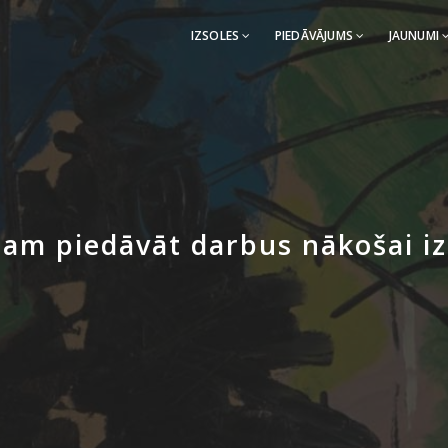
IZSOLES
PIEDĀVĀJUMS
JAUNUMI
am piedāvāt darbus nākošai iz