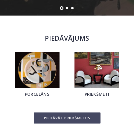
PIEDĀVĀJUMS
PORCELĀNS
PRIEKŠMETI
PIEDĀVĀT PRIEKŠMETUS