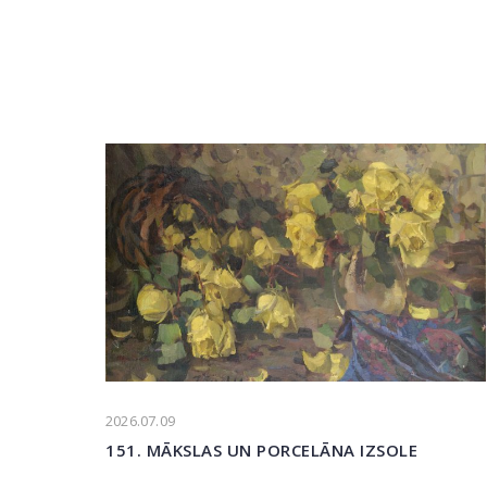
2026.07.09
151. MĀKSLAS UN PORCELĀNA IZSOLE