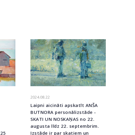
2024.08.22
Laipni aicināti apskatīt ANŠA
BUTNORA personālizstāde -
SKATI UN NOSKAŅAS no 22.
augusta līdz 22. septembrim.
2025
Izstāde ir par skatiem un