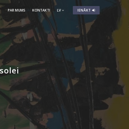
PAR MUMS
KONTAKTI
LV
IENĀKT
solei