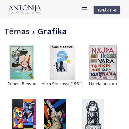
IENĀKT
Tēmas
›
Grafika
Robert Benson
Alain Soucasse(1951)
Nauda un vara