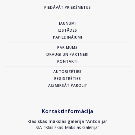
PIEDĀVĀT PRIEKŠMETUS
JAUNUMI
IZSTĀDES
PAPILDINĀJUMI
PAR MUMS
DRAUGI UN PARTNERI
KONTAKTI
AUTORIZĒTIES
REĢISTRĒTIES
AIZMIRSĀT PAROLI?
Kontaktinformācija
Klasiskās mākslas galerija "Antonija"
SIA "Klasiskās Mākslas Galerija"