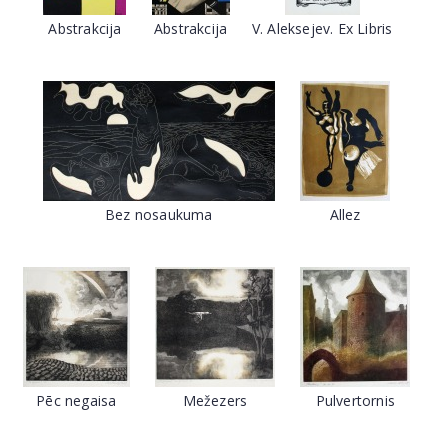
Abstrakcija
Abstrakcija
V. Aleksejev. Ex Libris
Bez nosaukuma
Allez
Pēc negaisa
Mežezers
Pulvertornis