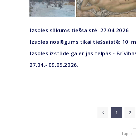
Izsoles sākums tiešsaistē: 27.04.2026
Izsoles noslēgums tikai tiešsaistē: 10. m
Izsoles izstāde galerijas telpās - Brīvība
27.04.- 09.05.2026.
1
2
Lapa: