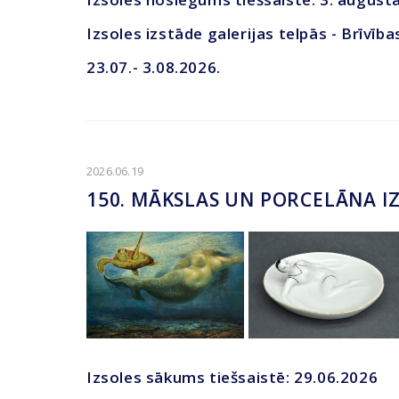
Izsoles izstāde galerijas telpās - Brīvība
23.07.- 3.08.2026.
2026.06.19
150. MĀKSLAS UN PORCELĀNA I
Izsoles sākums tiešsaistē: 29.06.2026