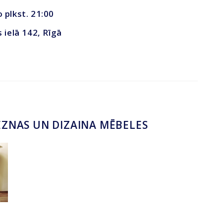
o plkst. 21:00
s ielā 142, Rīgā
LEZNAS UN DIZAINA MĒBELES