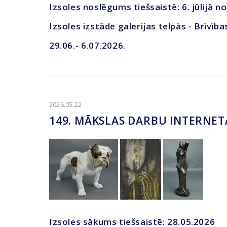
Izsoles noslēgums tiešsaistē: 6. jūlijā no
Izsoles izstāde galerijas telpās - Brīvība
29.06.- 6.07.2026.
2026.05.22
149. MĀKSLAS DARBU INTERNET
Izsoles sākums tiešsaistē: 28.05.2026