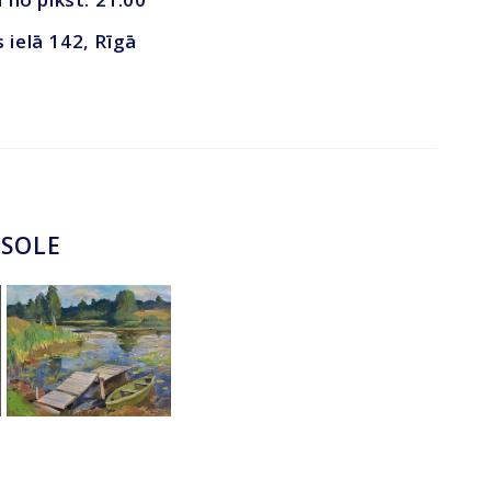
s ielā 142, Rīgā
ZSOLE