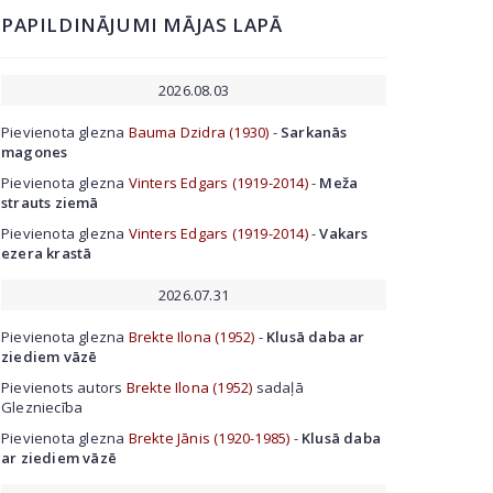
PAPILDINĀJUMI MĀJAS LAPĀ
2026.08.03
Pievienota glezna
Bauma Dzidra (1930)
-
Sarkanās
magones
Pievienota glezna
Vinters Edgars (1919-2014)
-
Meža
strauts ziemā
Pievienota glezna
Vinters Edgars (1919-2014)
-
Vakars
ezera krastā
2026.07.31
Pievienota glezna
Brekte Ilona (1952)
-
Klusā daba ar
ziediem vāzē
Pievienots autors
Brekte Ilona (1952)
sadaļā
Glezniecība
Pievienota glezna
Brekte Jānis (1920-1985)
-
Klusā daba
ar ziediem vāzē