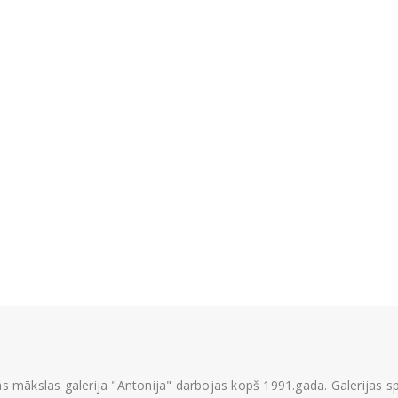
ās mākslas galerija "Antonija" darbojas kopš 1991.gada. Galerijas spec