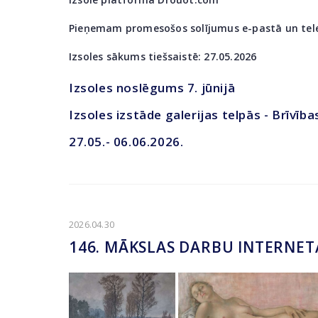
Pieņemam promesošos solījumus e-pastā un tel
Izsoles sākums tiešsaistē: 27.05.2026
Izsoles noslēgums 7. jūnijā
Izsoles izstāde galerijas telpās - Brīvība
27.05.- 06.06.2026.
2026.04.30
146. MĀKSLAS DARBU INTERNET