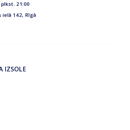
 plkst. 21:00
s ielā 142, Rīgā
A IZSOLE