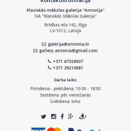
Kontaktinformācija
Klasiskās mākslas galerija "Antonija"
SIA "Klasiskās Mākslas Galerija"
Brīvības iela 142, Rīga
LV-1012, Latvija
galerija@antonia.lv
gallery.antonia@gmail.com
+371 67338927
+371 29210081
Darba laiks:
Pirmdiena - piektdiena: 10:00 - 18:00
Sestdiena: pēc vienošanās
Svētdiena: brīvs