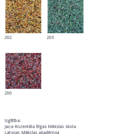
202
203
200
Izglītība:
Jaņa Rozentāla Rīgas Mākslas skola
Latvijas Mākslas akadēmija