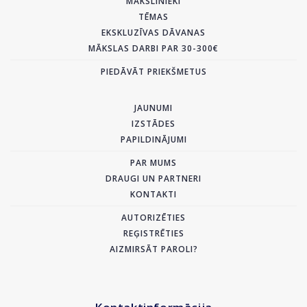
MĀKSLINIEKI
TĒMAS
EKSKLUZĪVAS DĀVANAS
MĀKSLAS DARBI PAR 30-300€
PIEDĀVĀT PRIEKŠMETUS
JAUNUMI
IZSTĀDES
PAPILDINĀJUMI
PAR MUMS
DRAUGI UN PARTNERI
KONTAKTI
AUTORIZĒTIES
REĢISTRĒTIES
AIZMIRSĀT PAROLI?