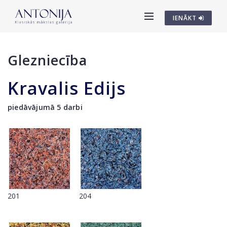
IENĀKT
Glezniecība
Kravalis Edijs
piedāvājumā 5 darbi
201
204