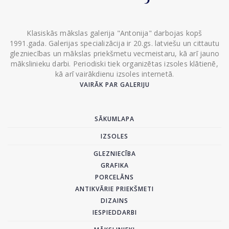
Klasiskās mākslas galerija "Antonija" darbojas kopš
1991.gada. Galerijas specializācija ir 20.gs. latviešu un cittautu
glezniecības un mākslas priekšmetu vecmeistaru, kā arī jauno
mākslinieku darbi. Periodiski tiek organizētas izsoles klātienē,
kā arī vairākdienu izsoles internetā.
VAIRĀK PAR GALERIJU
SĀKUMLAPA
IZSOLES
GLEZNIECĪBA
GRAFIKA
PORCELĀNS
ANTIKVĀRIE PRIEKŠMETI
DIZAINS
IESPIEDDARBI