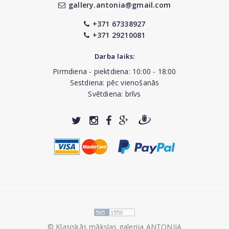
gallery.antonia@gmail.com
+371 67338927
+371 29210081
Darba laiks:
Pirmdiena - piektdiena: 10:00 - 18:00
Sestdiena: pēc vienošanās
Svētdiena: brīvs
© Klasiskās mākslas galerija ANTONIJA