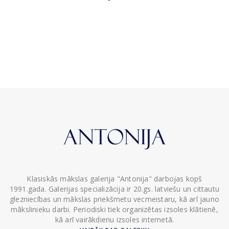
Klasiskās mākslas galerija "Antonija" darbojas kopš
1991.gada. Galerijas specializācija ir 20.gs. latviešu un cittautu
glezniecības un mākslas priekšmetu vecmeistaru, kā arī jauno
mākslinieku darbi. Periodiski tiek organizētas izsoles klātienē,
kā arī vairākdienu izsoles internetā.