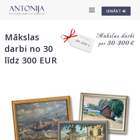
IENĀKT
Mākslas
darbi no 30
līdz 300 EUR