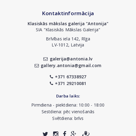
Kontaktinformācija
Klasiskās mākslas galerija "Antonija"
SIA "Klasiskās Mākslas Galerija"
Brīvības iela 142, Rīga
LV-1012, Latvija
galerija@antonia.lv
gallery.antonia@gmail.com
+371 67338927
+371 29210081
Darba laiks:
Pirmdiena - piektdiena: 10:00 - 18:00
Sestdiena: pēc vienošanās
Svētdiena: brīvs