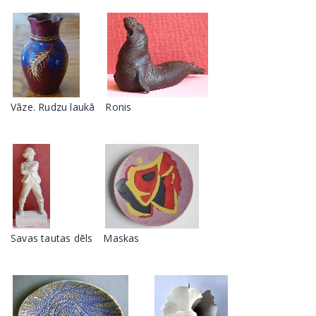
Vāze. Rudzu laukā
Ronis
Savas tautas dēls
Maskas