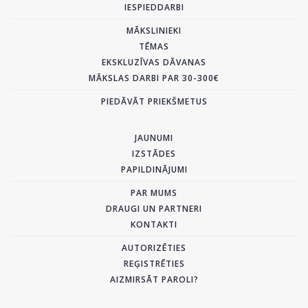
IESPIEDDARBI
MĀKSLINIEKI
TĒMAS
EKSKLUZĪVAS DĀVANAS
MĀKSLAS DARBI PAR 30-300€
PIEDĀVĀT PRIEKŠMETUS
JAUNUMI
IZSTĀDES
PAPILDINĀJUMI
PAR MUMS
DRAUGI UN PARTNERI
KONTAKTI
AUTORIZĒTIES
REĢISTRĒTIES
AIZMIRSĀT PAROLI?