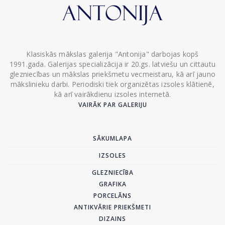
Klasiskās mākslas galerija "Antonija" darbojas kopš
1991.gada. Galerijas specializācija ir 20.gs. latviešu un cittautu
glezniecības un mākslas priekšmetu vecmeistaru, kā arī jauno
mākslinieku darbi. Periodiski tiek organizētas izsoles klātienē,
kā arī vairākdienu izsoles internetā.
VAIRĀK PAR GALERIJU
SĀKUMLAPA
IZSOLES
GLEZNIECĪBA
GRAFIKA
PORCELĀNS
ANTIKVĀRIE PRIEKŠMETI
DIZAINS