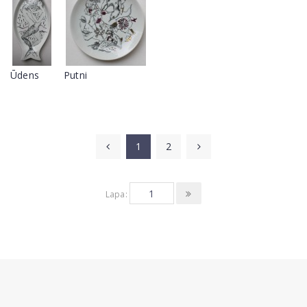
Ūdens
Putni
1
2
Lapa: