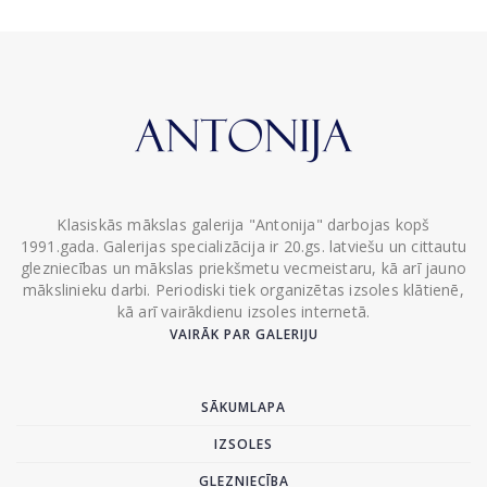
Klasiskās mākslas galerija "Antonija" darbojas kopš
1991.gada. Galerijas specializācija ir 20.gs. latviešu un cittautu
glezniecības un mākslas priekšmetu vecmeistaru, kā arī jauno
mākslinieku darbi. Periodiski tiek organizētas izsoles klātienē,
kā arī vairākdienu izsoles internetā.
VAIRĀK PAR GALERIJU
SĀKUMLAPA
IZSOLES
GLEZNIECĪBA