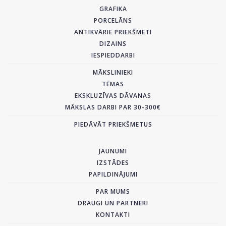
GRAFIKA
PORCELĀNS
ANTIKVĀRIE PRIEKŠMETI
DIZAINS
IESPIEDDARBI
MĀKSLINIEKI
TĒMAS
EKSKLUZĪVAS DĀVANAS
MĀKSLAS DARBI PAR 30-300€
PIEDĀVĀT PRIEKŠMETUS
JAUNUMI
IZSTĀDES
PAPILDINĀJUMI
PAR MUMS
DRAUGI UN PARTNERI
KONTAKTI