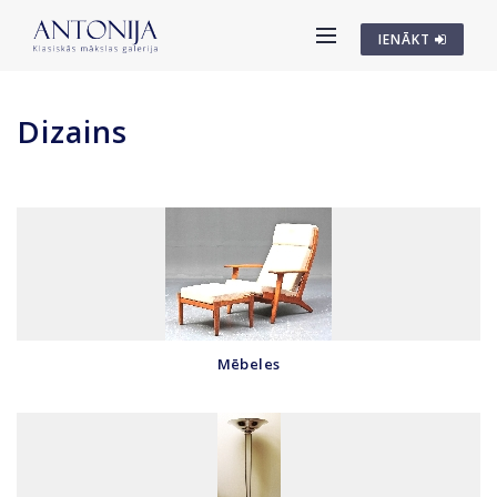
IENĀKT
Dizains
Mēbeles