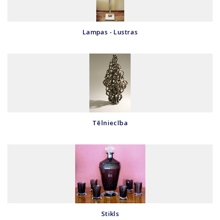
Lampas - Lustras
Tēlniecība
Stikls