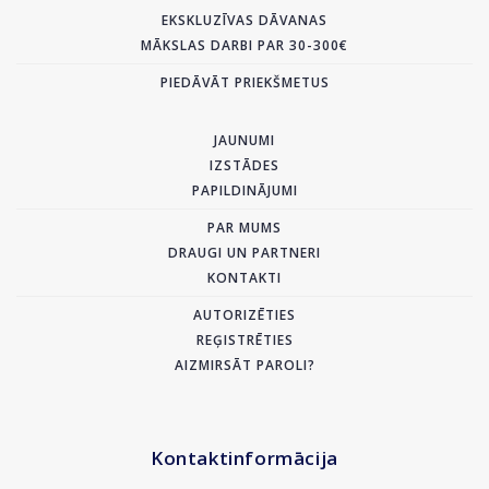
EKSKLUZĪVAS DĀVANAS
MĀKSLAS DARBI PAR 30-300€
PIEDĀVĀT PRIEKŠMETUS
JAUNUMI
IZSTĀDES
PAPILDINĀJUMI
PAR MUMS
DRAUGI UN PARTNERI
KONTAKTI
AUTORIZĒTIES
REĢISTRĒTIES
AIZMIRSĀT PAROLI?
Kontaktinformācija