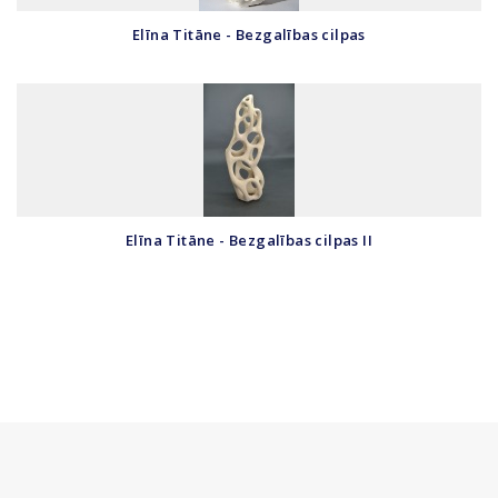
Elīna Titāne - Bezgalības cilpas
Elīna Titāne - Bezgalības cilpas II