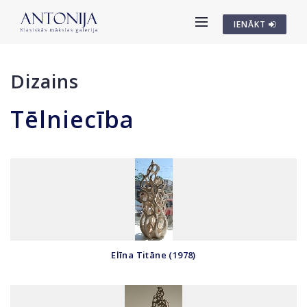
IENĀKT
Dizains
Tēlniecība
Elīna Titāne (1978)