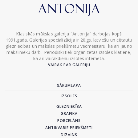
Klasiskās mākslas galerija "Antonija" darbojas kopš
1991.gada. Galerijas specializācija ir 20.gs. latviešu un cittautu
glezniecības un mākslas priekšmetu vecmeistaru, kā arī jauno
mākslinieku darbi. Periodiski tiek organizētas izsoles klātienē,
kā arī vairākdienu izsoles internetā.
VAIRĀK PAR GALERIJU
SĀKUMLAPA
IZSOLES
GLEZNIECĪBA
GRAFIKA
PORCELĀNS
ANTIKVĀRIE PRIEKŠMETI
DIZAINS