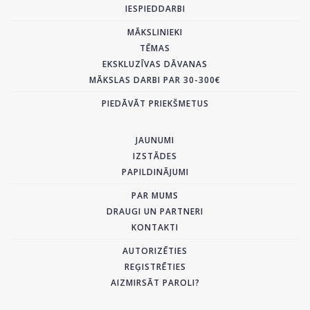
IESPIEDDARBI
MĀKSLINIEKI
TĒMAS
EKSKLUZĪVAS DĀVANAS
MĀKSLAS DARBI PAR 30-300€
PIEDĀVĀT PRIEKŠMETUS
JAUNUMI
IZSTĀDES
PAPILDINĀJUMI
PAR MUMS
DRAUGI UN PARTNERI
KONTAKTI
AUTORIZĒTIES
REĢISTRĒTIES
AIZMIRSĀT PAROLI?