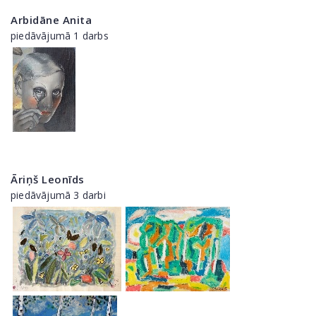
Arbidāne Anita
piedāvājumā 1 darbs
Āriņš Leonīds
piedāvājumā 3 darbi