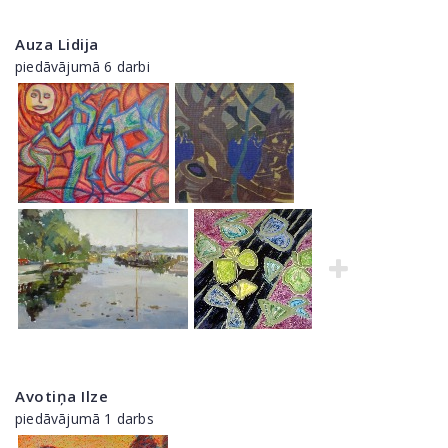
Auza Lidija
piedāvājumā 6 darbi
Avotiņa Ilze
piedāvājumā 1 darbs