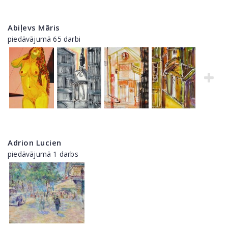
Abiļevs Māris
piedāvājumā 65 darbi
Adrion Lucien
piedāvājumā 1 darbs