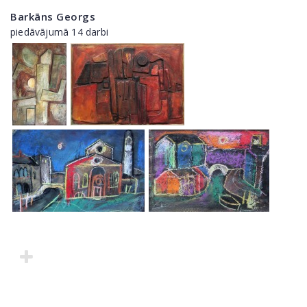
Barkāns Georgs
piedāvājumā 14 darbi