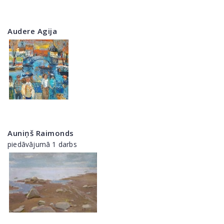
Audere Agija
Auniņš Raimonds
piedāvājumā 1 darbs