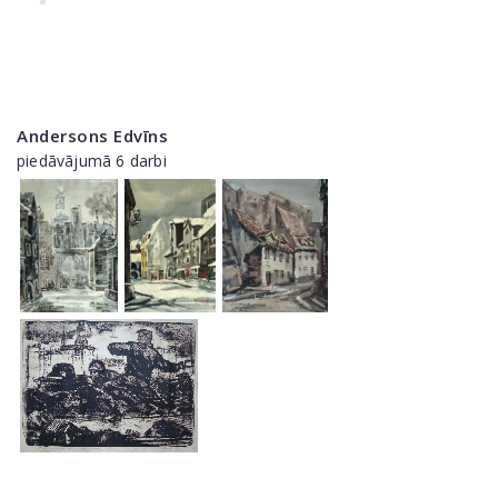
Andersons Edvīns
piedāvājumā 6 darbi