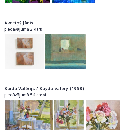
Avotiņš Jānis
piedāvājumā 2 darbi
Baida Valērijs / Bayda Valery (1958)
piedāvājumā 54 darbi