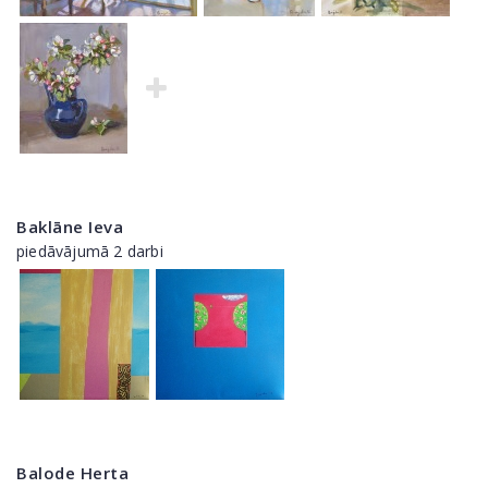
Baklāne Ieva
piedāvājumā 2 darbi
Balode Herta