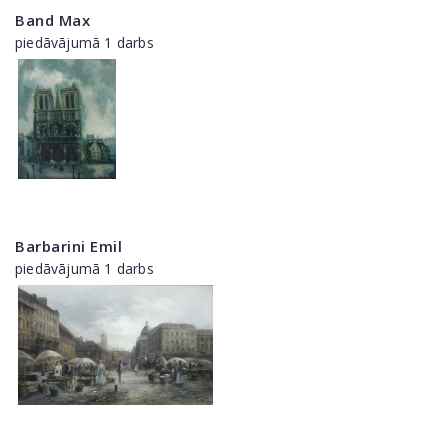
Band Max
piedāvājumā 1 darbs
Barbarini Emil
piedāvājumā 1 darbs