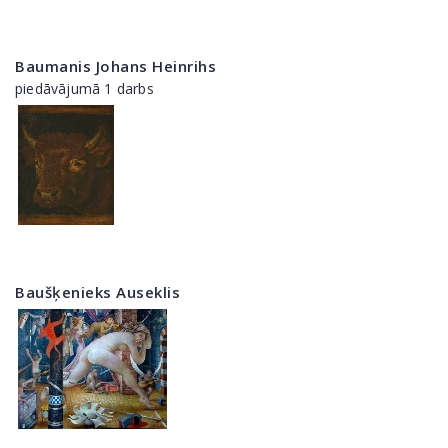
Baumanis Johans Heinrihs
piedāvājumā 1 darbs
Baušķenieks Auseklis