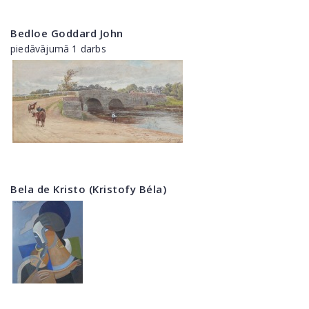
Bedloe Goddard John
piedāvājumā 1 darbs
Bela de Kristo (Kristofy Béla)