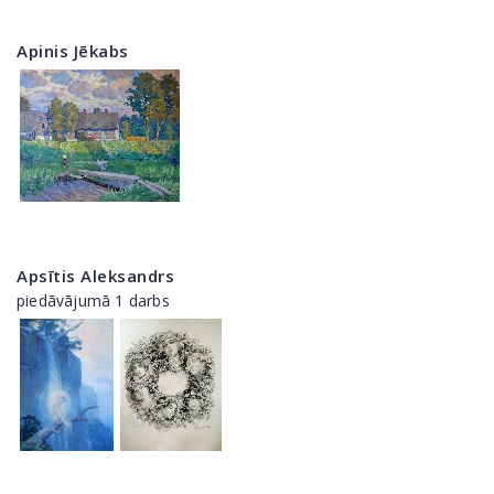
Apinis Jēkabs
Apsītis Aleksandrs
piedāvājumā 1 darbs