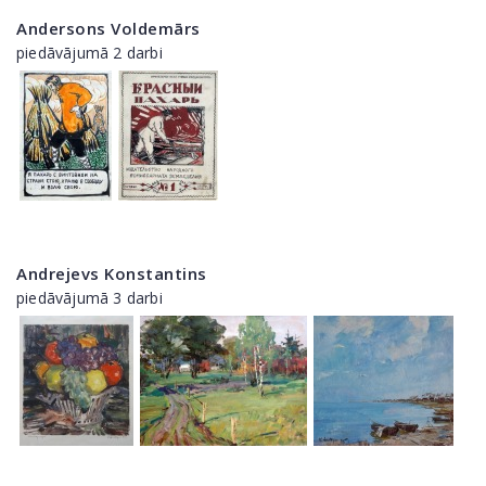
Andersons Voldemārs
piedāvājumā 2 darbi
Andrejevs Konstantins
piedāvājumā 3 darbi