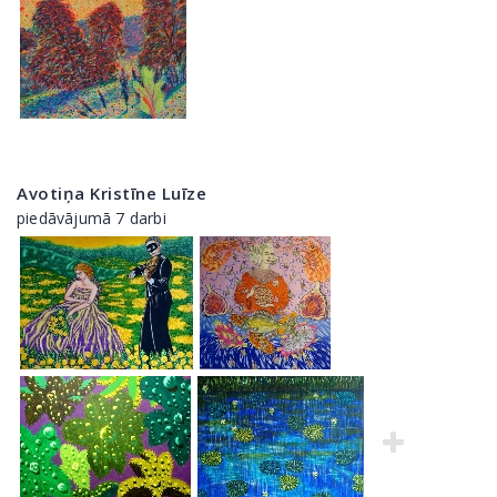
Avotiņa Kristīne Luīze
piedāvājumā 7 darbi