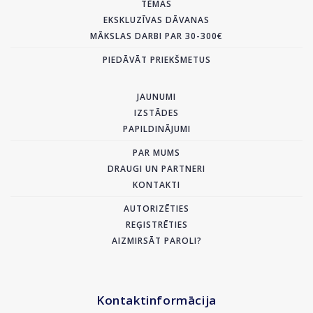
TĒMAS
EKSKLUZĪVAS DĀVANAS
MĀKSLAS DARBI PAR 30-300€
PIEDĀVĀT PRIEKŠMETUS
JAUNUMI
IZSTĀDES
PAPILDINĀJUMI
PAR MUMS
DRAUGI UN PARTNERI
KONTAKTI
AUTORIZĒTIES
REĢISTRĒTIES
AIZMIRSĀT PAROLI?
Kontaktinformācija