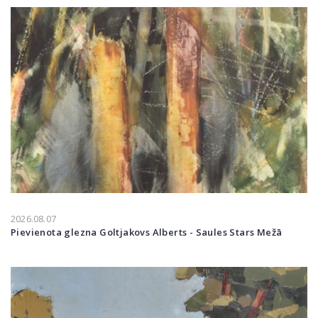
2026.08.07
Pievienota glezna Goltjakovs Alberts - Saules Stars Mežā