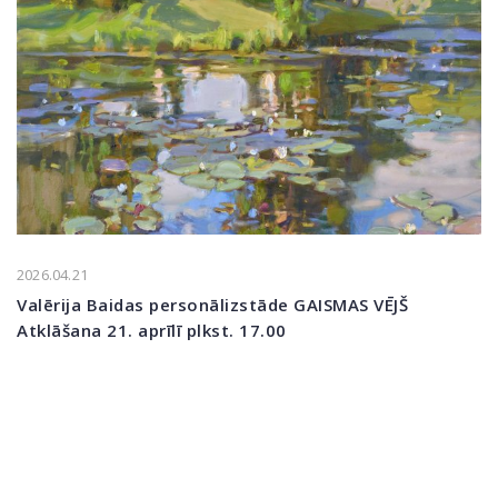
2026.04.21
Valērija Baidas personālizstāde GAISMAS VĒJŠ
Atklāšana 21. aprīlī plkst. 17.00