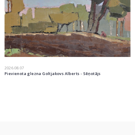
2026.08.07
Pievienota glezna Goltjakovs Alberts - Sēņotājs