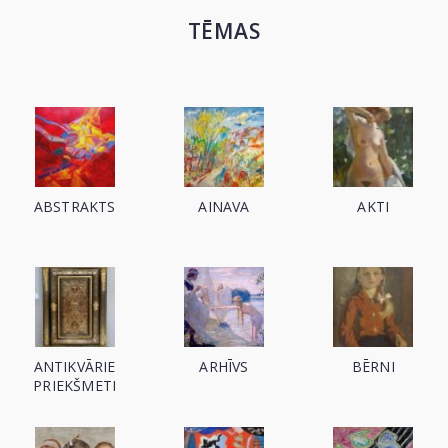
TĒMAS
ABSTRAKTS
AINAVA
AKTI
ANTIKVĀRIE
ARHĪVS
BĒRNI
PRIEKŠMETI