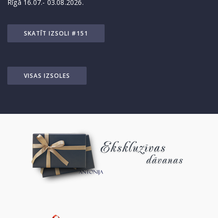
Rīgā 16.07.- 03.08.2026.
SKATĪT IZSOLI #151
VISAS IZSOLES