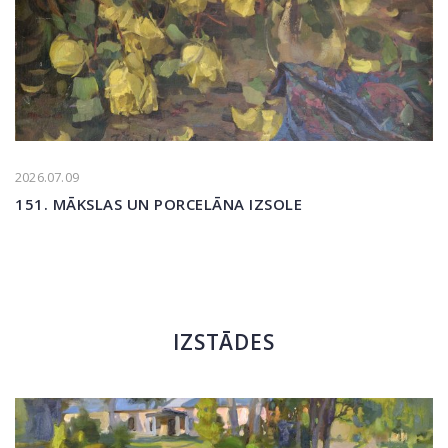
2026.07.09
151. MĀKSLAS UN PORCELĀNA IZSOLE
IZSTĀDES