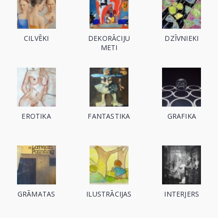
CILVĒKI
DEKORĀCIJU
DZĪVNIEKI
METI
EROTIKA
FANTASTIKA
GRAFIKA
GRĀMATAS
ILUSTRĀCIJAS
INTERJERS