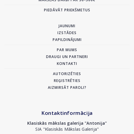
PIEDĀVĀT PRIEKŠMETUS
JAUNUMI
IZSTĀDES
PAPILDINĀJUMI
PAR MUMS
DRAUGI UN PARTNERI
KONTAKTI
AUTORIZĒTIES
REĢISTRĒTIES
AIZMIRSĀT PAROLI?
Kontaktinformācija
Klasiskās mākslas galerija "Antonija"
SIA "Klasiskās Mākslas Galerija"