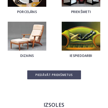
PORCELĀNS
PRIEKŠMETI
DIZAINS
IESPIEDDARBI
PIEDĀVĀT PRIEKŠMETUS
IZSOLES