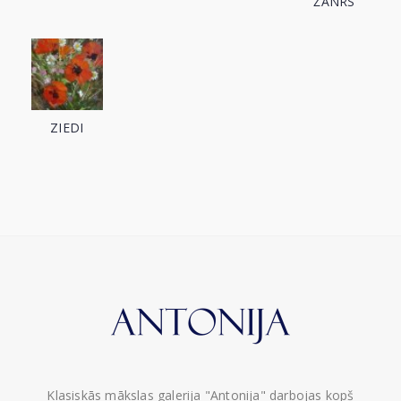
ŽANRS
ZIEDI
Klasiskās mākslas galerija "Antonija" darbojas kopš