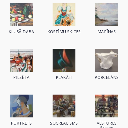
KLUSĀ DABA
KOSTĪMU SKICES
MARĪNAS
PILSĒTA
PLAKĀTI
PORCELĀNS
PORTRETS
SOCREĀLISMS
VĒSTURES