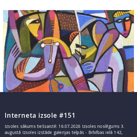
Interneta izsole #151
Izsoles sākums tiešsaistē: 16.07.2026 Izsoles noslēgums 3.
augustā Izsoles izstāde galerijas telpās - Brīvības ielā 142,