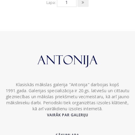
Lapa:
Klasiskās mākslas galerija "Antonija" darbojas kopš
1991.gada. Galerijas specializācija ir 20.gs. latviešu un cittautu
glezniecības un mākslas priekšmetu vecmeistaru, kā arī jauno
mākslinieku darbi. Periodiski tiek organizētas izsoles klātienē,
kā arī vairākdienu izsoles internetā.
VAIRĀK PAR GALERIJU