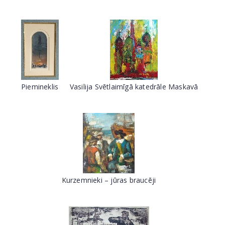
Piemineklis
Vasilija Svētlaimīgā katedrāle Maskavā
Kurzemnieki – jūras braucēji