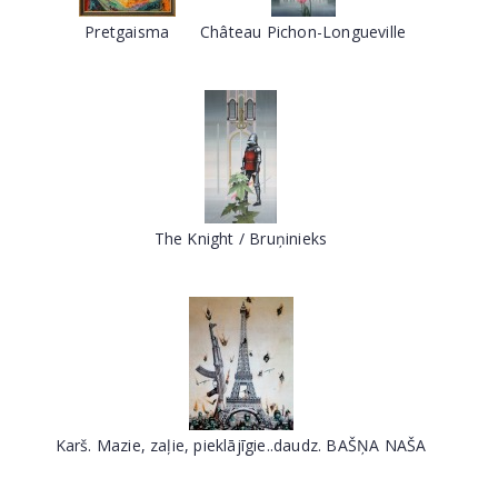
Pretgaisma
Château Pichon-Longueville
The Knight / Bruņinieks
Karš. Mazie, zaļie, pieklājīgie..daudz. BAŠŅA NAŠA