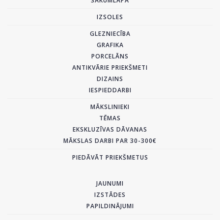
SĀKUMLAPA
IZSOLES
GLEZNIECĪBA
GRAFIKA
PORCELĀNS
ANTIKVĀRIE PRIEKŠMETI
DIZAINS
IESPIEDDARBI
MĀKSLINIEKI
TĒMAS
EKSKLUZĪVAS DĀVANAS
MĀKSLAS DARBI PAR 30-300€
PIEDĀVĀT PRIEKŠMETUS
JAUNUMI
IZSTĀDES
PAPILDINĀJUMI