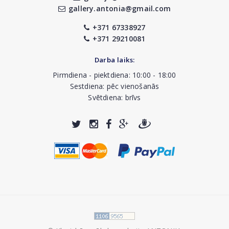
gallery.antonia@gmail.com
+371 67338927
+371 29210081
Darba laiks:
Pirmdiena - piektdiena: 10:00 - 18:00
Sestdiena: pēc vienošanās
Svētdiena: brīvs