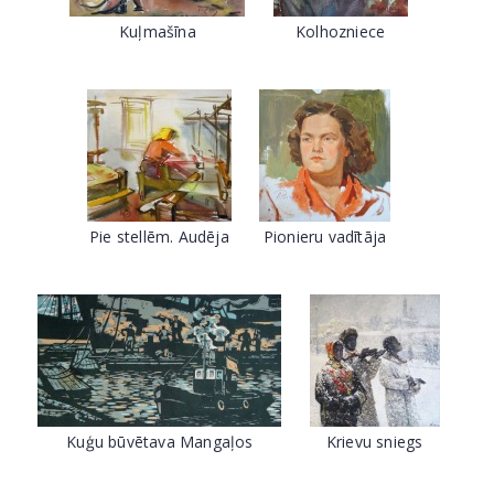
Kuļmašīna
Kolhozniece
Pie stellēm. Audēja
Pionieru vadītāja
Kuģu būvētava Mangaļos
Krievu sniegs