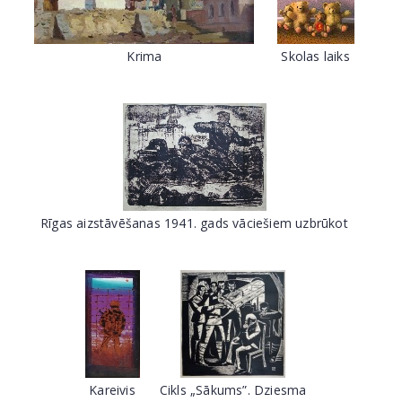
Krima
Skolas laiks
Rīgas aizstāvēšanas 1941. gads vāciešiem uzbrūkot
Kareivis
Cikls „Sākums”. Dziesma