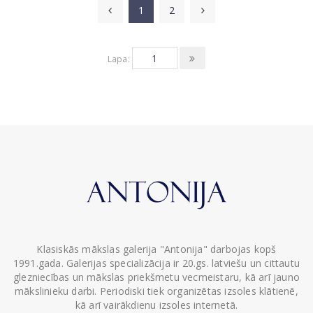
1
2
Lapa:
Klasiskās mākslas galerija "Antonija" darbojas kopš
1991.gada. Galerijas specializācija ir 20.gs. latviešu un cittautu
glezniecības un mākslas priekšmetu vecmeistaru, kā arī jauno
mākslinieku darbi. Periodiski tiek organizētas izsoles klātienē,
kā arī vairākdienu izsoles internetā.