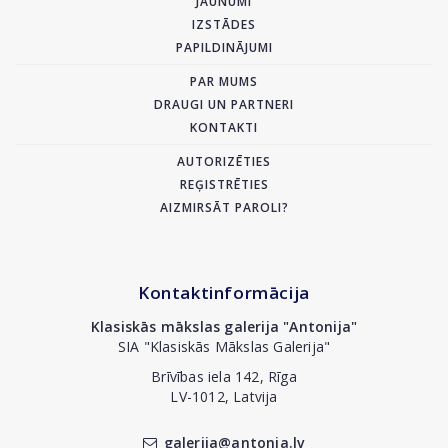
JAUNUMI
IZSTĀDES
PAPILDINĀJUMI
PAR MUMS
DRAUGI UN PARTNERI
KONTAKTI
AUTORIZĒTIES
REĢISTRĒTIES
AIZMIRSĀT PAROLI?
Kontaktinformācija
Klasiskās mākslas galerija "Antonija"
SIA "Klasiskās Mākslas Galerija"
Brīvības iela 142, Rīga
LV-1012, Latvija
galerija@antonia.lv