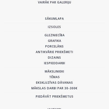
VAIRĀK PAR GALERIJU
SĀKUMLAPA
IZSOLES
GLEZNIECĪBA
GRAFIKA
PORCELĀNS
ANTIKVĀRIE PRIEKŠMETI
DIZAINS
IESPIEDDARBI
MĀKSLINIEKI
TĒMAS
EKSKLUZĪVAS DĀVANAS
MĀKSLAS DARBI PAR 30-300€
PIEDĀVĀT PRIEKŠMETUS