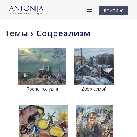
ВОЙТИ
Темы
›
Соцреализм
После полудня
Двор зимой