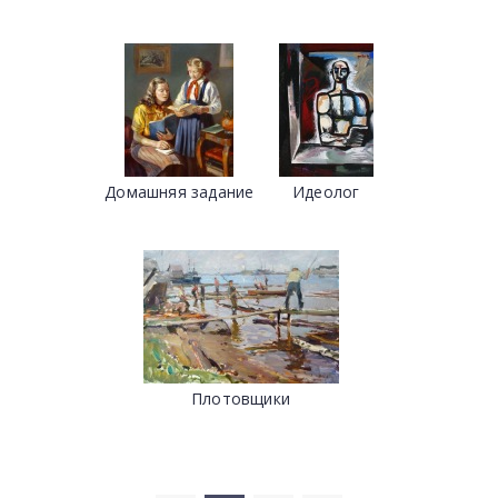
Домашняя задание
Идеолог
Плотовщики