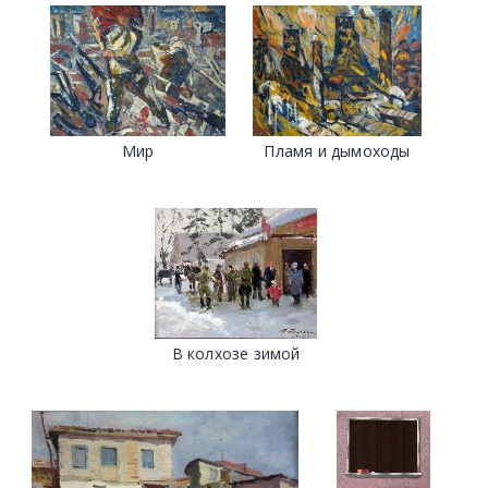
Мир
Пламя и дымоходы
В колхозе зимой