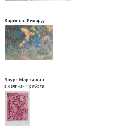
Зариньш Рихард
Заурс Мартиньш
в наличии 1 работа