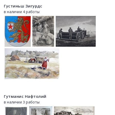
Густиньш Зигурдс
в наличии 4 работы
Гутманис Нафтолий
в наличии 3 работы