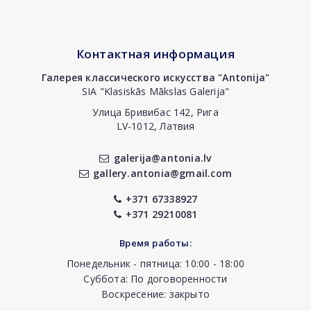
Контактная информация
Галерея классического искусства "Antonija"
SIA "Klasiskās Mākslas Galerija"
Улица Бривибас 142, Рига
LV-1012, Латвия
galerija@antonia.lv
gallery.antonia@gmail.com
+371 67338927
+371 29210081
Время работы:
Понедельник - пятница: 10:00 - 18:00
Суббота: По договоренности
Воскресение: закрыто