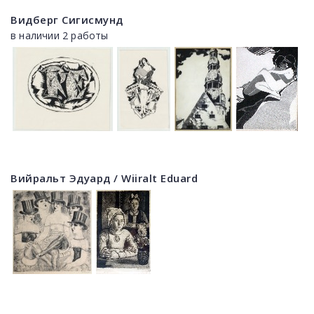
Видберг Сигисмунд
в наличии 2 работы
Вийральт Эдуард / Wiiralt Eduard