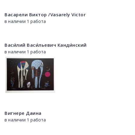
Васарели Виктор /Vasarely Victor
в наличии 1 работа
Васи́лий Васи́льевич Канди́нский
в наличии 1 работа
Вигнере Даина
в наличии 1 работа