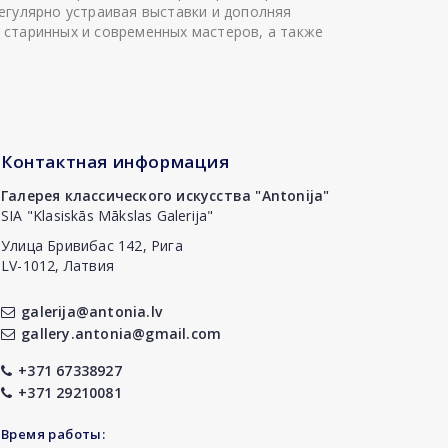
егулярно устраивая выставки и дополняя
 старинных и современных мастеров, а также
Контактная информация
Галерея классического искусства "Antonija"
SIA "Klasiskās Mākslas Galerija"
Улица Бривибас 142, Рига
LV-1012, Латвия
galerija@antonia.lv
gallery.antonia@gmail.com
+371 67338927
+371 29210081
Время работы: