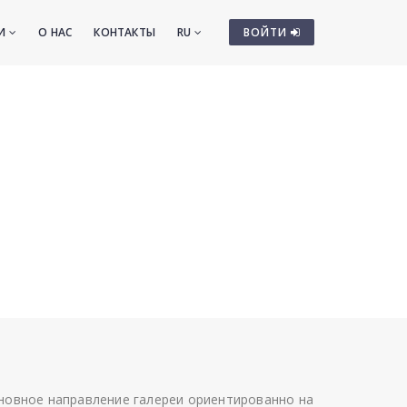
ТИ
О НАС
КОНТАКТЫ
RU
ВОЙТИ
сновное направление галереи ориентированно на