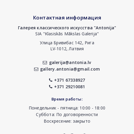
Контактная информация
Галерея классического искусства "Antonija"
SIA "Klasiskās Mākslas Galerija"
Улица Бривибас 142, Рига
LV-1012, Латвия
galerija@antonia.lv
gallery.antonia@gmail.com
+371 67338927
+371 29210081
Время работы:
Понедельник - пятница: 10:00 - 18:00
Суббота: По договоренности
Воскресение: закрыто