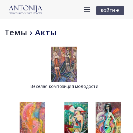
ВОЙТИ
Темы
›
Акты
Весёлая композиция молодости