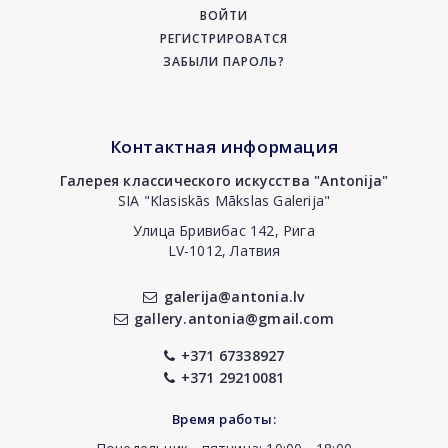
ВОЙТИ
РЕГИСТРИРОВАТСЯ
ЗАБЫЛИ ПАРОЛЬ?
Контактная информация
Галерея классического искусства "Antonija"
SIA "Klasiskās Mākslas Galerija"
Улица Бривибас 142, Рига
LV-1012, Латвия
galerija@antonia.lv
gallery.antonia@gmail.com
+371 67338927
+371 29210081
Время работы: