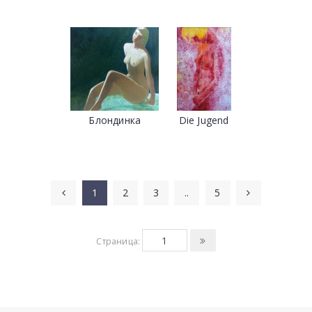
Блондинка
Die Jugend
1
2
3
..
5
Страница: