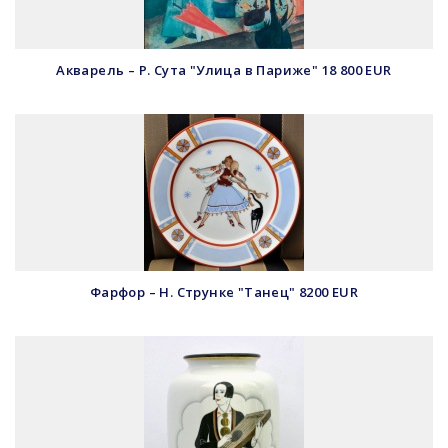
Акварель – Р. Сута "Улица в Париже" 18 800 EUR
Фарфор – Н. Струнке "Танец" 8200 EUR