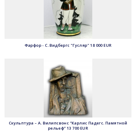
Фарфор - С. Видбергс "Гусляр" 18 000 EUR
Скульптура – А. Вилипсвонс “Карлис Падегс. Памятной
рельеф” 13 700 EUR