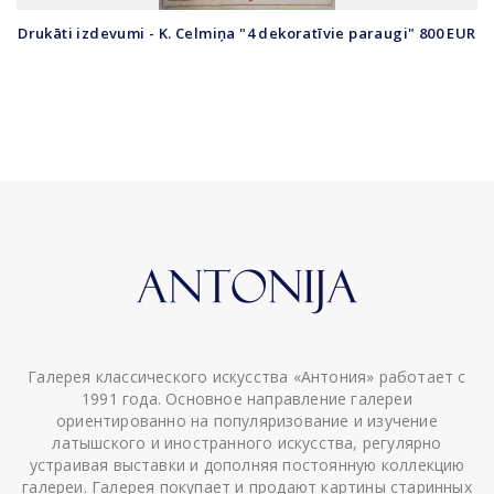
Drukāti izdevumi - K. Celmiņa "4 dekoratīvie paraugi" 800 EUR
Галерея классического искусства «Антония» работает с
1991 года. Основное направление галереи
ориентированно на популяризование и изучение
латышского и иностранного искусства, регулярно
устраивая выставки и дополняя постоянную коллекцию
галереи. Галерея покупает и продают картины старинных