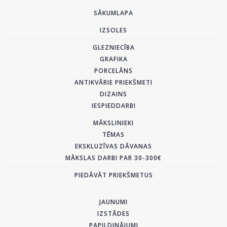
SĀKUMLAPA
IZSOLES
GLEZNIECĪBA
GRAFIKA
PORCELĀNS
ANTIKVĀRIE PRIEKŠMETI
DIZAINS
IESPIEDDARBI
MĀKSLINIEKI
TĒMAS
EKSKLUZĪVAS DĀVANAS
MĀKSLAS DARBI PAR 30-300€
PIEDĀVĀT PRIEKŠMETUS
JAUNUMI
IZSTĀDES
PAPILDINĀJUMI