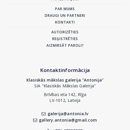
PAR MUMS
DRAUGI UN PARTNERI
KONTAKTI
AUTORIZĒTIES
REĢISTRĒTIES
AIZMIRSĀT PAROLI?
Kontaktinformācija
Klasiskās mākslas galerija "Antonija"
SIA "Klasiskās Mākslas Galerija"
Brīvības iela 142, Rīga
LV-1012, Latvija
galerija@antonia.lv
gallery.antonia@gmail.com