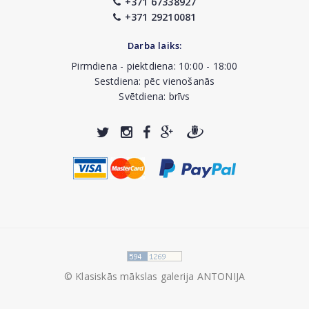
+371 67338927
+371 29210081
Darba laiks:
Pirmdiena - piektdiena: 10:00 - 18:00
Sestdiena: pēc vienošanās
Svētdiena: brīvs
© Klasiskās mākslas galerija ANTONIJA