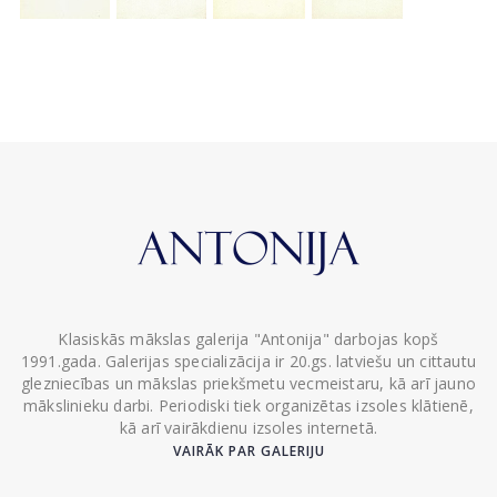
Klasiskās mākslas galerija "Antonija" darbojas kopš
1991.gada. Galerijas specializācija ir 20.gs. latviešu un cittautu
glezniecības un mākslas priekšmetu vecmeistaru, kā arī jauno
mākslinieku darbi. Periodiski tiek organizētas izsoles klātienē,
kā arī vairākdienu izsoles internetā.
VAIRĀK PAR GALERIJU