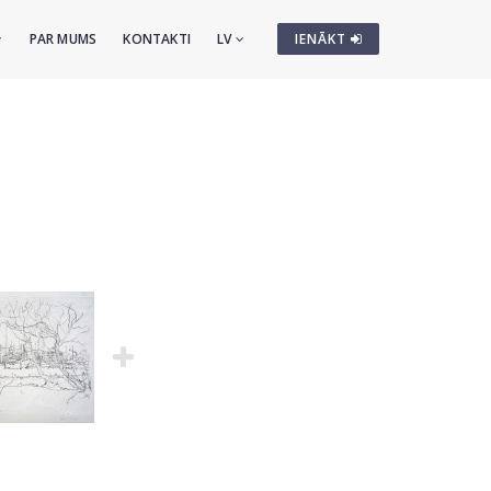
PAR MUMS
KONTAKTI
LV
IENĀKT