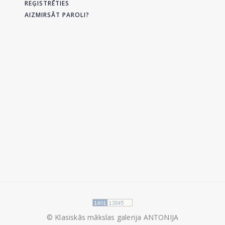
REĢISTRĒTIES
AIZMIRSĀT PAROLI?
© Klasiskās mākslas galerija ANTONIJA