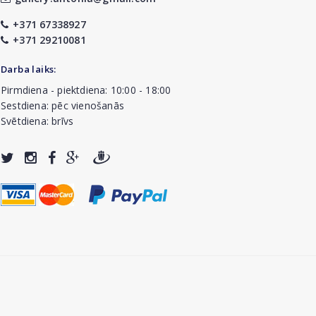
+371 67338927
+371 29210081
Darba laiks:
Pirmdiena - piektdiena: 10:00 - 18:00
Sestdiena: pēc vienošanās
Svētdiena: brīvs