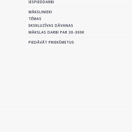
IESPIEDDARBI
MĀKSLINIEKI
TĒMAS
EKSKLUZĪVAS DĀVANAS
MĀKSLAS DARBI PAR 30-300€
PIEDĀVĀT PRIEKŠMETUS