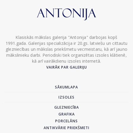
Klasiskās mākslas galerija "Antonija" darbojas kopš
1991.gada. Galerijas specializācija ir 20.gs. latviešu un cittautu
glezniecības un mākslas priekšmetu vecmeistaru, kā arī jauno
mākslinieku darbi. Periodiski tiek organizētas izsoles klātienē,
kā arī vairākdienu izsoles internetā.
VAIRĀK PAR GALERIJU
SĀKUMLAPA
IZSOLES
GLEZNIECĪBA
GRAFIKA
PORCELĀNS
ANTIKVĀRIE PRIEKŠMETI