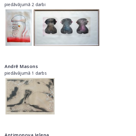
piedāvājumā 2 darbi
Andrē Masons
piedāvājumā 1 darbs
Antimonova Jeļena