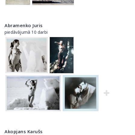
Abramenko Juris
piedāvājumā 10 darbi
Akopjans Karušs