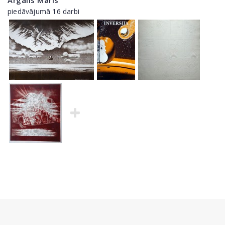
Ārgalis Māris
piedāvājumā 16 darbi