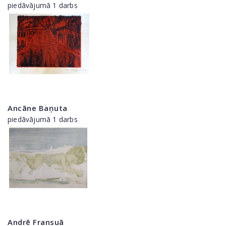
piedāvājumā 1 darbs
Ancāne Baņuta
piedāvājumā 1 darbs
Andrē Fransuā