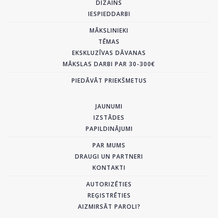
DIZAINS
IESPIEDDARBI
MĀKSLINIEKI
TĒMAS
EKSKLUZĪVAS DĀVANAS
MĀKSLAS DARBI PAR 30-300€
PIEDĀVĀT PRIEKŠMETUS
JAUNUMI
IZSTĀDES
PAPILDINĀJUMI
PAR MUMS
DRAUGI UN PARTNERI
KONTAKTI
AUTORIZĒTIES
REĢISTRĒTIES
AIZMIRSĀT PAROLI?