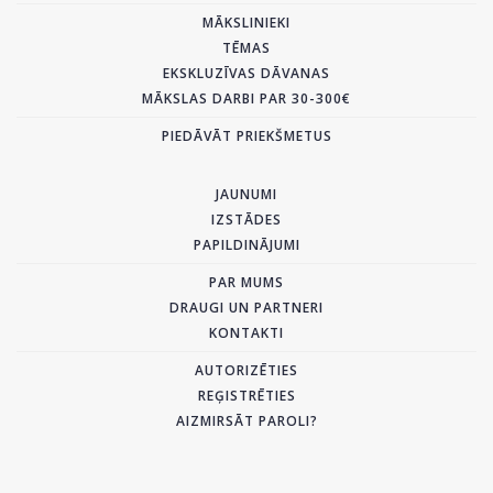
MĀKSLINIEKI
TĒMAS
EKSKLUZĪVAS DĀVANAS
MĀKSLAS DARBI PAR 30-300€
PIEDĀVĀT PRIEKŠMETUS
JAUNUMI
IZSTĀDES
PAPILDINĀJUMI
PAR MUMS
DRAUGI UN PARTNERI
KONTAKTI
AUTORIZĒTIES
REĢISTRĒTIES
AIZMIRSĀT PAROLI?