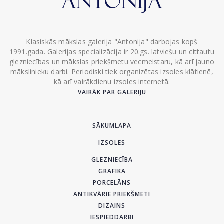
Klasiskās mākslas galerija "Antonija" darbojas kopš
1991.gada. Galerijas specializācija ir 20.gs. latviešu un cittautu
glezniecības un mākslas priekšmetu vecmeistaru, kā arī jauno
mākslinieku darbi. Periodiski tiek organizētas izsoles klātienē,
kā arī vairākdienu izsoles internetā.
VAIRĀK PAR GALERIJU
SĀKUMLAPA
IZSOLES
GLEZNIECĪBA
GRAFIKA
PORCELĀNS
ANTIKVĀRIE PRIEKŠMETI
DIZAINS
IESPIEDDARBI