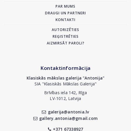
PAR MUMS
DRAUGI UN PARTNERI
KONTAKTI
AUTORIZĒTIES
REĢISTRĒTIES
AIZMIRSĀT PAROLI?
Kontaktinformācija
Klasiskās mākslas galerija "Antonija"
SIA "Klasiskās Mākslas Galerija"
Brīvības iela 142, Rīga
LV-1012, Latvija
galerija@antonia.lv
gallery.antonia@gmail.com
+371 67338927