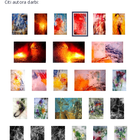
Citi autora darbi: