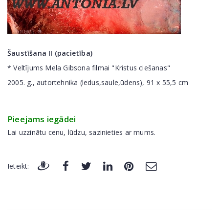
Šaustīšana II (pacietība)
* Veltījums Mela Gibsona filmai "Kristus ciešanas"
2005. g., autortehnika (ledus,saule,ūdens), 91 x 55,5 cm
Pieejams iegādei
Lai uzzinātu cenu, lūdzu, sazinieties ar mums.
Ieteikt: