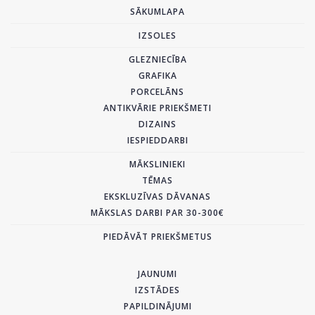
SĀKUMLAPA
IZSOLES
GLEZNIECĪBA
GRAFIKA
PORCELĀNS
ANTIKVĀRIE PRIEKŠMETI
DIZAINS
IESPIEDDARBI
MĀKSLINIEKI
TĒMAS
EKSKLUZĪVAS DĀVANAS
MĀKSLAS DARBI PAR 30-300€
PIEDĀVĀT PRIEKŠMETUS
JAUNUMI
IZSTĀDES
PAPILDINĀJUMI