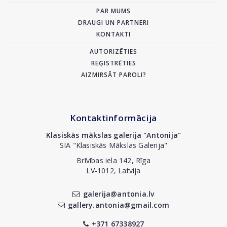
PAR MUMS
DRAUGI UN PARTNERI
KONTAKTI
AUTORIZĒTIES
REĢISTRĒTIES
AIZMIRSĀT PAROLI?
Kontaktinformācija
Klasiskās mākslas galerija "Antonija"
SIA "Klasiskās Mākslas Galerija"
Brīvības iela 142, Rīga
LV-1012, Latvija
galerija@antonia.lv
gallery.antonia@gmail.com
+371 67338927