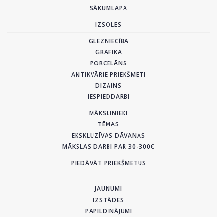
SĀKUMLAPA
IZSOLES
GLEZNIECĪBA
GRAFIKA
PORCELĀNS
ANTIKVĀRIE PRIEKŠMETI
DIZAINS
IESPIEDDARBI
MĀKSLINIEKI
TĒMAS
EKSKLUZĪVAS DĀVANAS
MĀKSLAS DARBI PAR 30-300€
PIEDĀVĀT PRIEKŠMETUS
JAUNUMI
IZSTĀDES
PAPILDINĀJUMI