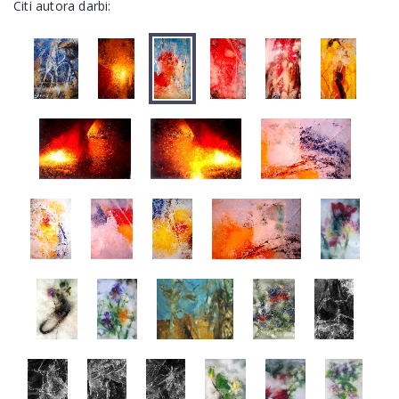
Citi autora darbi: