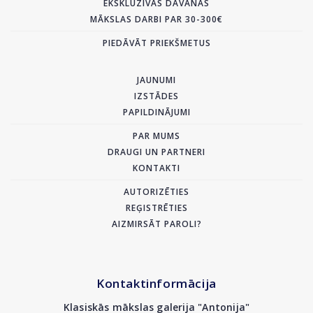
EKSKLUZĪVAS DĀVANAS
MĀKSLAS DARBI PAR 30-300€
PIEDĀVĀT PRIEKŠMETUS
JAUNUMI
IZSTĀDES
PAPILDINĀJUMI
PAR MUMS
DRAUGI UN PARTNERI
KONTAKTI
AUTORIZĒTIES
REĢISTRĒTIES
AIZMIRSĀT PAROLI?
Kontaktinformācija
Klasiskās mākslas galerija "Antonija"