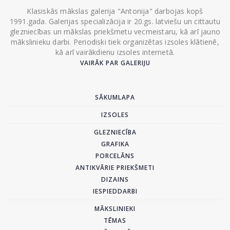
Klasiskās mākslas galerija "Antonija" darbojas kopš
1991.gada. Galerijas specializācija ir 20.gs. latviešu un cittautu
glezniecības un mākslas priekšmetu vecmeistaru, kā arī jauno
mākslinieku darbi. Periodiski tiek organizētas izsoles klātienē,
kā arī vairākdienu izsoles internetā.
VAIRĀK PAR GALERIJU
SĀKUMLAPA
IZSOLES
GLEZNIECĪBA
GRAFIKA
PORCELĀNS
ANTIKVĀRIE PRIEKŠMETI
DIZAINS
IESPIEDDARBI
MĀKSLINIEKI
TĒMAS