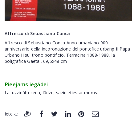
Affresco di Sebastiano Conca
Affresco di Sebastiano Conca Anno urbaniano 900
anniversario della incoronazione del pontefice urbanp II Papa
Urbano II sul trono pontificio, Terracina 1088-1988, la
poligrafica Gaeta., 69,5x48 cm
Pieejams iegādei
Lai uzzinātu cenu, lūdzu, sazinieties ar mums.
Ieteikt: