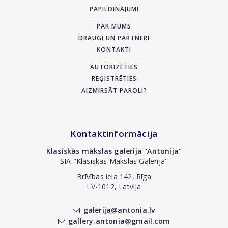
PAPILDINĀJUMI
PAR MUMS
DRAUGI UN PARTNERI
KONTAKTI
AUTORIZĒTIES
REĢISTRĒTIES
AIZMIRSĀT PAROLI?
Kontaktinformācija
Klasiskās mākslas galerija "Antonija"
SIA "Klasiskās Mākslas Galerija"
Brīvības iela 142, Rīga
LV-1012, Latvija
galerija@antonia.lv
gallery.antonia@gmail.com