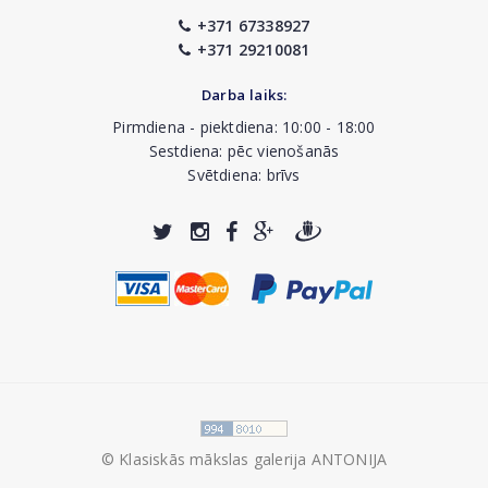
+371 67338927
+371 29210081
Darba laiks:
Pirmdiena - piektdiena: 10:00 - 18:00
Sestdiena: pēc vienošanās
Svētdiena: brīvs
© Klasiskās mākslas galerija ANTONIJA