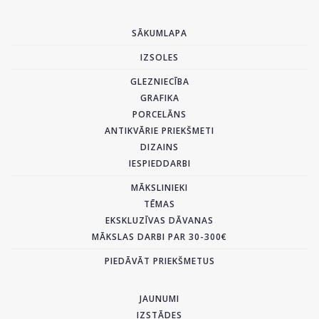
SĀKUMLAPA
IZSOLES
GLEZNIECĪBA
GRAFIKA
PORCELĀNS
ANTIKVĀRIE PRIEKŠMETI
DIZAINS
IESPIEDDARBI
MĀKSLINIEKI
TĒMAS
EKSKLUZĪVAS DĀVANAS
MĀKSLAS DARBI PAR 30-300€
PIEDĀVĀT PRIEKŠMETUS
JAUNUMI
IZSTĀDES