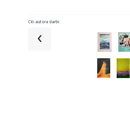
Citi autora darbi:
‹