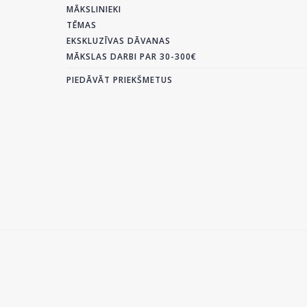
MĀKSLINIEKI
TĒMAS
EKSKLUZĪVAS DĀVANAS
MĀKSLAS DARBI PAR 30-300€
PIEDĀVĀT PRIEKŠMETUS