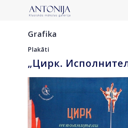
Grafika
Plakāti
„Цирк. Исполните