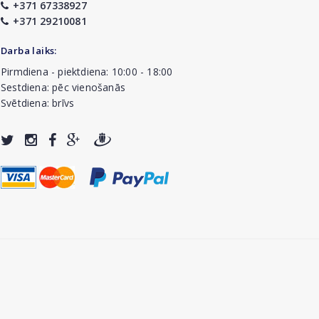
+371 67338927
+371 29210081
Darba laiks:
Pirmdiena - piektdiena: 10:00 - 18:00
Sestdiena: pēc vienošanās
Svētdiena: brīvs