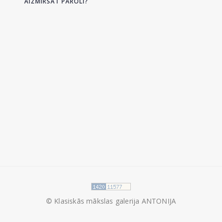
AIZMIRSĀT PAROLI?
© Klasiskās mākslas galerija ANTONIJA