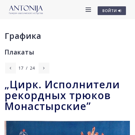
ВОЙТИ
Графика
Плакаты
17
/
24
„Цирк. Исполнители
рекордных трюков
Монастырские”