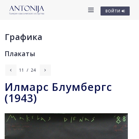
ВОЙТИ
Графика
Плакаты
11
/
24
Илмарс Блумбергс
(1943)