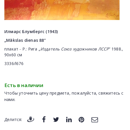
Илмарс Блумбергс (1943)
„Mākslas dienas 88”
плакат - Р.: Рига „
Издатель Союз художников ЛССР
” 1988.,
90x60 см
3336/l676
Есть в наличии
Чтобы уточнить цену предмета, пожалуйста, свяжитесь с
нами.
Делится: