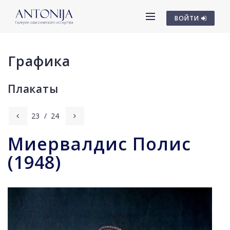
ВОЙТИ
Графика
Плакаты
23
/
24
Миервалдис Полис
(1948)