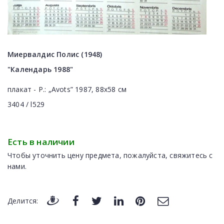
Миервалдис Полис (1948)
"Календарь 1988"
плакат - Р.: „Avots” 1987, 88x58 см
3404 / l529
Есть в наличии
Чтобы уточнить цену предмета, пожалуйста, свяжитесь с
нами.
Делится: