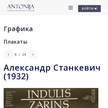
ВОЙТИ
Графика
Плакаты
6
/
24
Aлександр Станкевич
(1932)