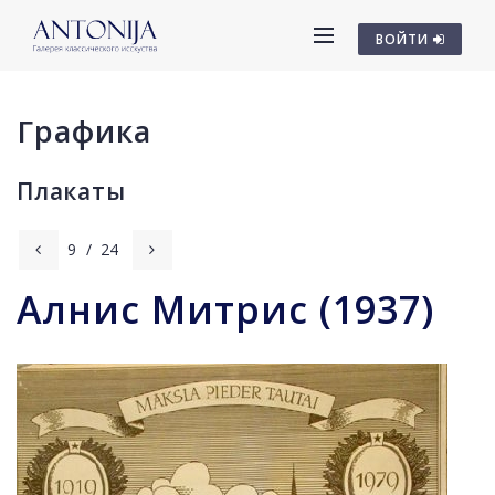
ВОЙТИ
Графика
Плакаты
9
/
24
Алнис Митрис (1937)