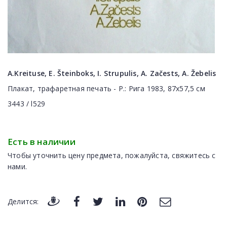
A.Kreituse, E. Šteinboks, I. Strupulis, A. Začests, A. Žebelis
Плакат, трафаретная печать - Р.: Рига 1983, 87x57,5 см
3443 / l529
Есть в наличии
Чтобы уточнить цену предмета, пожалуйста, свяжитесь с
нами.
Делится: