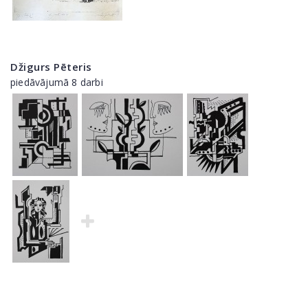
Džigurs Pēteris
piedāvājumā 8 darbi