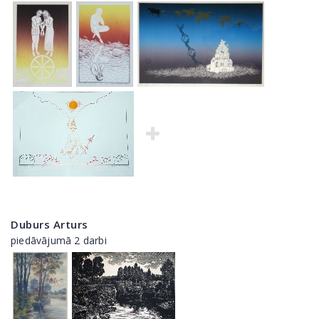
Duburs Arturs
piedāvājumā 2 darbi