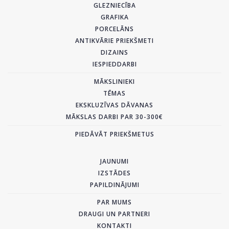
GLEZNIECĪBA
GRAFIKA
PORCELĀNS
ANTIKVĀRIE PRIEKŠMETI
DIZAINS
IESPIEDDARBI
MĀKSLINIEKI
TĒMAS
EKSKLUZĪVAS DĀVANAS
MĀKSLAS DARBI PAR 30-300€
PIEDĀVĀT PRIEKŠMETUS
JAUNUMI
IZSTĀDES
PAPILDINĀJUMI
PAR MUMS
DRAUGI UN PARTNERI
KONTAKTI