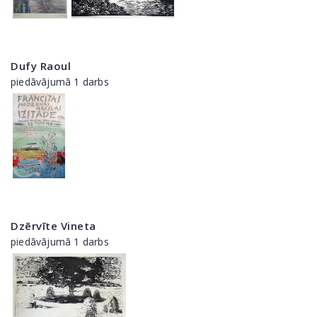
Dufy Raoul
piedāvājumā 1 darbs
Dzērvīte Vineta
piedāvājumā 1 darbs