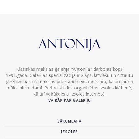
Klasiskās mākslas galerija "Antonija" darbojas kopš
1991.gada. Galerijas specializācija ir 20.gs. latviešu un cittautu
glezniecības un mākslas priekšmetu vecmeistaru, kā arī jauno
mākslinieku darbi. Periodiski tiek organizētas izsoles klātienē,
kā arī vairākdienu izsoles internetā.
VAIRĀK PAR GALERIJU
SĀKUMLAPA
IZSOLES