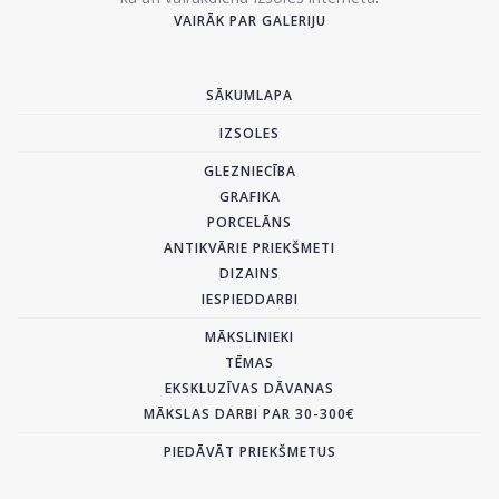
VAIRĀK PAR GALERIJU
SĀKUMLAPA
IZSOLES
GLEZNIECĪBA
GRAFIKA
PORCELĀNS
ANTIKVĀRIE PRIEKŠMETI
DIZAINS
IESPIEDDARBI
MĀKSLINIEKI
TĒMAS
EKSKLUZĪVAS DĀVANAS
MĀKSLAS DARBI PAR 30-300€
PIEDĀVĀT PRIEKŠMETUS