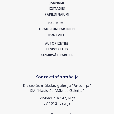
JAUNUMI
IZSTĀDES
PAPILDINĀJUMI
PAR MUMS
DRAUGI UN PARTNERI
KONTAKTI
AUTORIZĒTIES
REĢISTRĒTIES
AIZMIRSĀT PAROLI?
Kontaktinformācija
Klasiskās mākslas galerija "Antonija"
SIA "Klasiskās Mākslas Galerija"
Brīvības iela 142, Rīga
LV-1012, Latvija