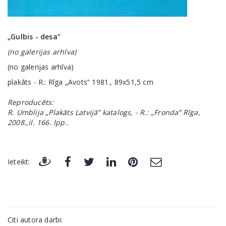
„Gulbis - desa”
(no galerijas arhīva)
(no galerijas arhīva)
plakāts - R.: Rīga „Avots” 1981., 89x51,5 cm
Reproducēts:
R. Umblija „Plakāts Latvijā” katalogs, - R.: „Fronda” Rīga,
2008.,il. 166. lpp..
Ieteikt:
Citi autora darbi: