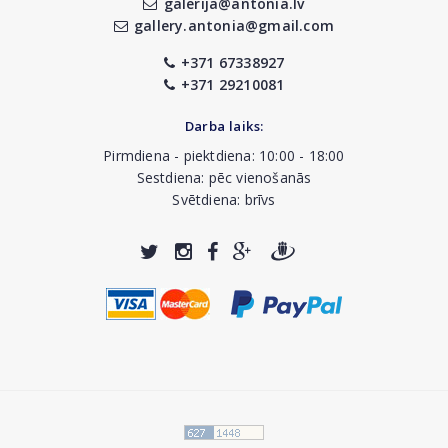
galerija@antonia.lv
gallery.antonia@gmail.com
+371 67338927
+371 29210081
Darba laiks:
Pirmdiena - piektdiena: 10:00 - 18:00
Sestdiena: pēc vienošanās
Svētdiena: brīvs