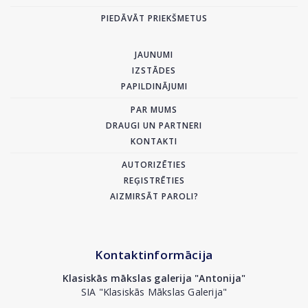
PIEDĀVĀT PRIEKŠMETUS
JAUNUMI
IZSTĀDES
PAPILDINĀJUMI
PAR MUMS
DRAUGI UN PARTNERI
KONTAKTI
AUTORIZĒTIES
REĢISTRĒTIES
AIZMIRSĀT PAROLI?
Kontaktinformācija
Klasiskās mākslas galerija "Antonija"
SIA "Klasiskās Mākslas Galerija"