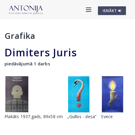
IENĀKT
Grafika
Dimiters Juris
piedāvājumā 1 darbs
Plakāts 1937.gads, 89x58 cm
„Gulbis - desa”
Svece