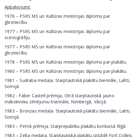
Apbalvojumi:
1976 – PSRS MS un Kultūras ministrijas diplomu par
glezniecību.
1977 – PSRS MS un Kultūras ministrijas diplomu par
scenogrāfiju.
1977 – PSRS MS un Kultūras ministrijas diplomu par
glezniecību.
1978 – PSRS MS un Kultūras ministrijas diplomu par plakātu.
1980 – PSRS MS un Kultūras ministrijas diplomu par plakātu.
1981 – Sudraba medaļa. Starptautiskā plakātu biennāle, Lahti,
Somijā.
1982 - Faber Castell prēmija, Otrā starptautiskā jauno
mākslinieku zīmējumu triennāle, Nirnbergā, Vācijā.
1983 – Bronzas medaļa. Starptautiskā plakātu biennāle, Lahti,
Somijā.
1983 – Pirmā prēmija. Starprepubliku plakātu konkursā Rīgā.
1983 – Zelta medaļa. Starptautiskā plakātu izstādē Fort Collins