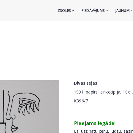
IZSOLES
PIEDĀVĀJUMS
JAUNUMI
Divas sejas
1991. papīrs, cinkotipija, 10x
K396/7
Pieejams iegādei
Lai uzzinātu cenu, lūdzu, sazi