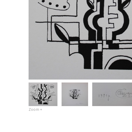
Zoom +