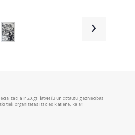
›
ializācija ir 20.gs. latviešu un cittautu glezniecības
i tiek organizētas izsoles klātienē, kā arī