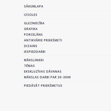
SĀKUMLAPA
IZSOLES
GLEZNIECĪBA
GRAFIKA
PORCELĀNS
ANTIKVĀRIE PRIEKŠMETI
DIZAINS
IESPIEDDARBI
MĀKSLINIEKI
TĒMAS
EKSKLUZĪVAS DĀVANAS
MĀKSLAS DARBI PAR 30-300€
PIEDĀVĀT PRIEKŠMETUS