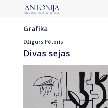
Grafika
Džigurs Pēteris
Divas sejas