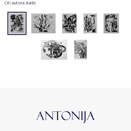
Citi autora darbi: