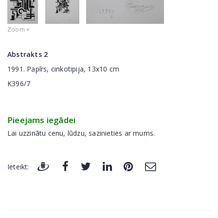
Zoom +
Abstrakts 2
1991. Papīrs, cinkotipija, 13x10 cm
K396/7
Pieejams iegādei
Lai uzzinātu cenu, lūdzu, sazinieties ar mums.
Ieteikt: