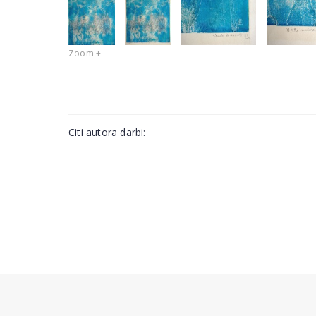
Zoom +
Citi autora darbi: