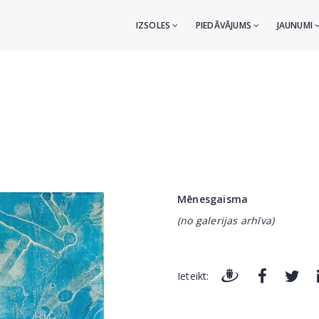
IZSOLES
PIEDĀVĀJUMS
JAUNUMI
Mēnesgaisma
(no galerijas arhīva)
Ieteikt: