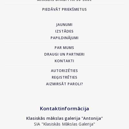
PIEDĀVĀT PRIEKŠMETUS
JAUNUMI
IZSTĀDES
PAPILDINĀJUMI
PAR MUMS
DRAUGI UN PARTNERI
KONTAKTI
AUTORIZĒTIES
REĢISTRĒTIES
AIZMIRSĀT PAROLI?
Kontaktinformācija
Klasiskās mākslas galerija "Antonija"
SIA "Klasiskās Mākslas Galerija"