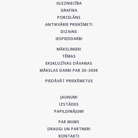
GLEZNIECĪBA
GRAFIKA
PORCELĀNS
ANTIKVĀRIE PRIEKŠMETI
DIZAINS
IESPIEDDARBI
MĀKSLINIEKI
TĒMAS
EKSKLUZĪVAS DĀVANAS
MĀKSLAS DARBI PAR 30-300€
PIEDĀVĀT PRIEKŠMETUS
JAUNUMI
IZSTĀDES
PAPILDINĀJUMI
PAR MUMS
DRAUGI UN PARTNERI
KONTAKTI