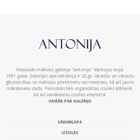
Klasiskās mākslas galerija "Antonija" darbojas kopš
1991.gada. Galerijas specializācija ir 20.gs. latviešu un cittautu
glezniecības un mākslas priekšmetu vecmeistaru, kā arī jauno
mākslinieku darbi. Periodiski tiek organizētas izsoles klātienē,
kā arī vairākdienu izsoles internetā.
VAIRĀK PAR GALERIJU
SĀKUMLAPA
IZSOLES