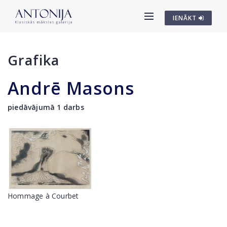
IENĀKT
Grafika
Andrē Masons
piedāvājumā 1 darbs
Hommage à Courbet