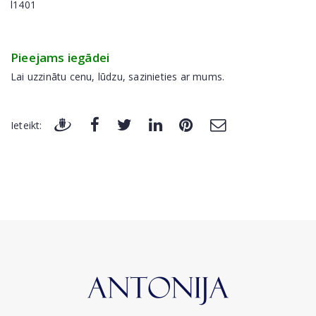
l1401
Pieejams iegādei
Lai uzzinātu cenu, lūdzu, sazinieties ar mums.
Ieteikt: