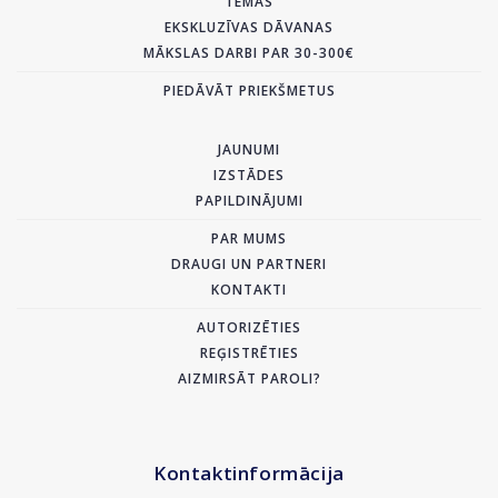
TĒMAS
EKSKLUZĪVAS DĀVANAS
MĀKSLAS DARBI PAR 30-300€
PIEDĀVĀT PRIEKŠMETUS
JAUNUMI
IZSTĀDES
PAPILDINĀJUMI
PAR MUMS
DRAUGI UN PARTNERI
KONTAKTI
AUTORIZĒTIES
REĢISTRĒTIES
AIZMIRSĀT PAROLI?
Kontaktinformācija