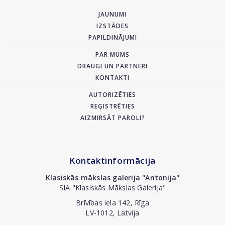
JAUNUMI
IZSTĀDES
PAPILDINĀJUMI
PAR MUMS
DRAUGI UN PARTNERI
KONTAKTI
AUTORIZĒTIES
REĢISTRĒTIES
AIZMIRSĀT PAROLI?
Kontaktinformācija
Klasiskās mākslas galerija "Antonija"
SIA "Klasiskās Mākslas Galerija"
Brīvības iela 142, Rīga
LV-1012, Latvija