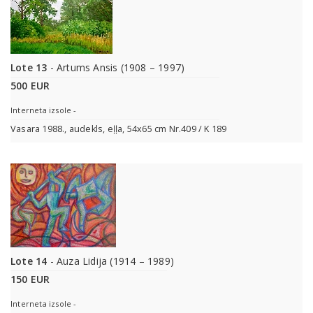
Lote 13
- Artums Ansis (1908 – 1997)
500 EUR
Interneta izsole -
Vasara 1988., audekls, eļļa, 54x65 cm Nr.409 / K 189
Lote 14
- Auza Lidija (1914 – 1989)
150 EUR
Interneta izsole -