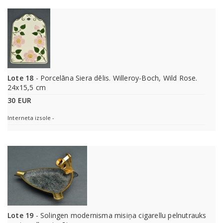
Lote 18
- Porcelāna Siera dēlis. Willeroy-Boch, Wild Rose.
24x15,5 cm
30 EUR
Interneta izsole -
Lote 19
- Solingen modernisma misiņa cigarellu pelnutrauks