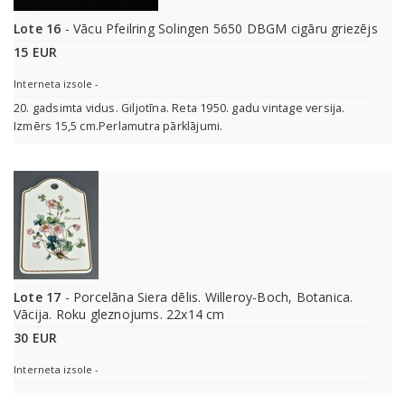
Lote 16
- Vācu Pfeilring Solingen 5650 DBGM cigāru griezējs
15 EUR
Interneta izsole -
20. gadsimta vidus. Giljotīna. Reta 1950. gadu vintage versija.
Izmērs 15,5 cm.Perlamutra pārklājumi.
Lote 17
- Porcelāna Siera dēlis. Willeroy-Boch, Botanica.
Vācija. Roku gleznojums. 22x14 cm
30 EUR
Interneta izsole -