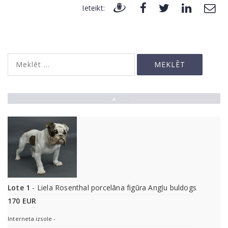
Ieteikt:
▲
Lote 1
- Liela Rosenthal porcelāna figūra Angļu buldogs
170 EUR
Interneta izsole -