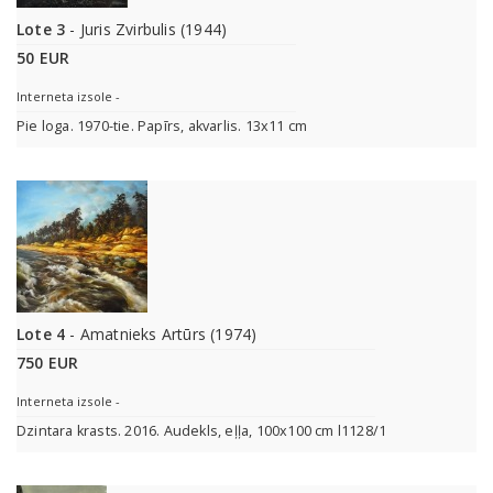
Lote 3
- Juris Zvirbulis (1944)
50 EUR
Interneta izsole -
Pie loga. 1970-tie. Papīrs, akvarlis. 13x11 cm
Lote 4
- Amatnieks Artūrs (1974)
750 EUR
Interneta izsole -
Dzintara krasts. 2016. Audekls, eļļa, 100x100 cm l1128/1