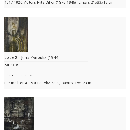
1917-1920. Autors Fritz Diller (1876-1946). Izmērs 21x33x15 cm
Lote 2
- Juris Zvirbulis (1944)
50 EUR
Interneta izsole -
Pie molberta. 1970tie. Akvarelis, papīrs. 18x12 cm