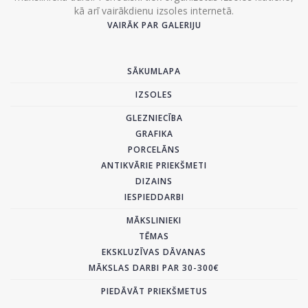
kā arī vairākdienu izsoles internetā.
VAIRĀK PAR GALERIJU
SĀKUMLAPA
IZSOLES
GLEZNIECĪBA
GRAFIKA
PORCELĀNS
ANTIKVĀRIE PRIEKŠMETI
DIZAINS
IESPIEDDARBI
MĀKSLINIEKI
TĒMAS
EKSKLUZĪVAS DĀVANAS
MĀKSLAS DARBI PAR 30-300€
PIEDĀVĀT PRIEKŠMETUS