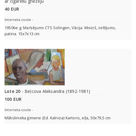
ar cigarellu griezēju
40 EUR
Interneta izsole -
1950tie g. Marķējums CTS Solingen, Vācija. Misiņš, zeltījums,
patina. 15x7x13 cm
Lote 20
- Beļcova Aleksandra (1892-1981)
100 EUR
Interneta izsole -
Mākslinieka ģimene (Ed. Kalniņa) Kartons, eļļa, 50x79,5 cm