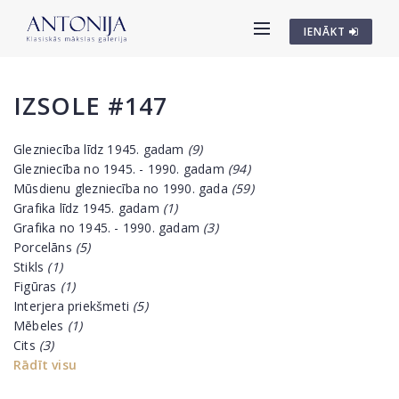
IENĀKT
IZSOLE #147
Glezniecība līdz 1945. gadam
(9)
Glezniecība no 1945. - 1990. gadam
(94)
Mūsdienu glezniecība no 1990. gada
(59)
Grafika līdz 1945. gadam
(1)
Grafika no 1945. - 1990. gadam
(3)
Porcelāns
(5)
Stikls
(1)
Figūras
(1)
Interjera priekšmeti
(5)
Mēbeles
(1)
Cits
(3)
Rādīt visu