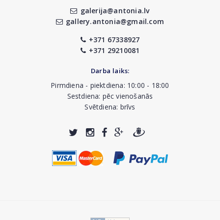
galerija@antonia.lv
gallery.antonia@gmail.com
+371 67338927
+371 29210081
Darba laiks:
Pirmdiena - piektdiena: 10:00 - 18:00
Sestdiena: pēc vienošanās
Svētdiena: brīvs