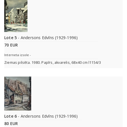
Lote 5
- Andersons Edvīns (1929-1996)
70 EUR
Interneta izsole -
Ziemas pilsēta. 1980. Papīrs, akvarelis, 68x40 cm l1154/3
Lote 6
- Andersons Edvīns (1929-1996)
80 EUR