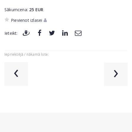
Sākumcena:
25
EUR
Pievienot izlasei
Ieteikt:
Iepriekšējā / nākamā lote:
‹
›