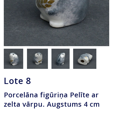
Lote
8
Porcelāna figūriņa Pelīte ar
zelta vārpu. Augstums 4 cm