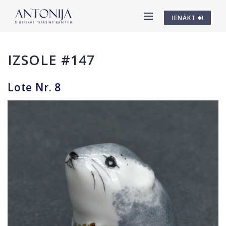
IENĀKT
IZSOLE #147
Lote Nr. 8