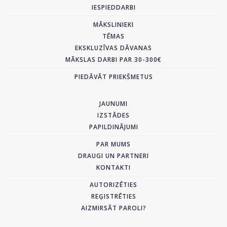
IESPIEDDARBI
MĀKSLINIEKI
TĒMAS
EKSKLUZĪVAS DĀVANAS
MĀKSLAS DARBI PAR 30-300€
PIEDĀVĀT PRIEKŠMETUS
JAUNUMI
IZSTĀDES
PAPILDINĀJUMI
PAR MUMS
DRAUGI UN PARTNERI
KONTAKTI
AUTORIZĒTIES
REĢISTRĒTIES
AIZMIRSĀT PAROLI?