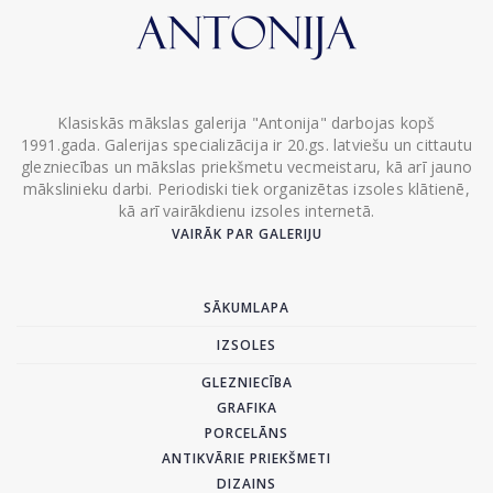
Klasiskās mākslas galerija "Antonija" darbojas kopš
1991.gada. Galerijas specializācija ir 20.gs. latviešu un cittautu
glezniecības un mākslas priekšmetu vecmeistaru, kā arī jauno
mākslinieku darbi. Periodiski tiek organizētas izsoles klātienē,
kā arī vairākdienu izsoles internetā.
VAIRĀK PAR GALERIJU
SĀKUMLAPA
IZSOLES
GLEZNIECĪBA
GRAFIKA
PORCELĀNS
ANTIKVĀRIE PRIEKŠMETI
DIZAINS