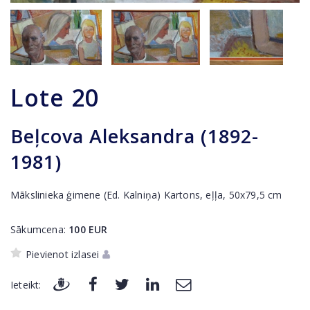
Lote
20
Beļcova Aleksandra (1892-
1981)
Mākslinieka ģimene (Ed. Kalniņa) Kartons, eļļa, 50x79,5 cm
Sākumcena:
100
EUR
Pievienot izlasei
Ieteikt: