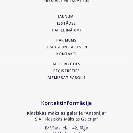
PIEDĀVĀT PRIEKŠMETUS
JAUNUMI
IZSTĀDES
PAPILDINĀJUMI
PAR MUMS
DRAUGI UN PARTNERI
KONTAKTI
AUTORIZĒTIES
REĢISTRĒTIES
AIZMIRSĀT PAROLI?
Kontaktinformācija
Klasiskās mākslas galerija "Antonija"
SIA "Klasiskās Mākslas Galerija"
Brīvības iela 142, Rīga