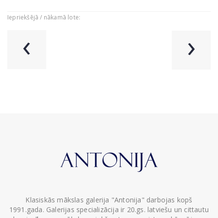
Iepriekšējā / nākamā lote:
‹
›
Klasiskās mākslas galerija "Antonija" darbojas kopš
1991.gada. Galerijas specializācija ir 20.gs. latviešu un cittautu