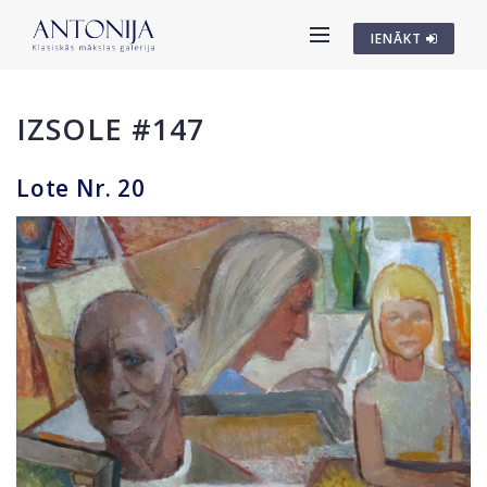
IENĀKT
IZSOLE #147
Lote Nr. 20