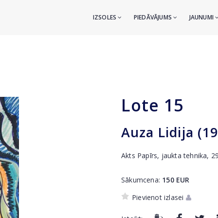
IZSOLES
PIEDĀVĀJUMS
JAUNUMI
Lote
15
Auza Lidija (1
Akts Papīrs, jaukta tehnika, 
Sākumcena:
150
EUR
Pievienot izlasei