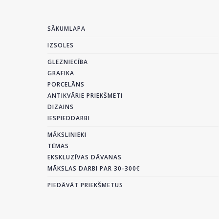
SĀKUMLAPA
IZSOLES
GLEZNIECĪBA
GRAFIKA
PORCELĀNS
ANTIKVĀRIE PRIEKŠMETI
DIZAINS
IESPIEDDARBI
MĀKSLINIEKI
TĒMAS
EKSKLUZĪVAS DĀVANAS
MĀKSLAS DARBI PAR 30-300€
PIEDĀVĀT PRIEKŠMETUS