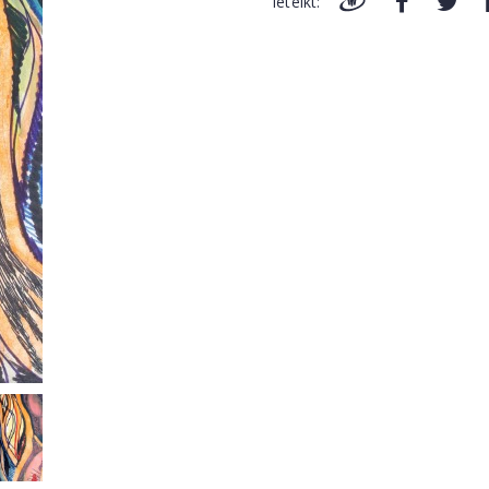
Ieteikt: