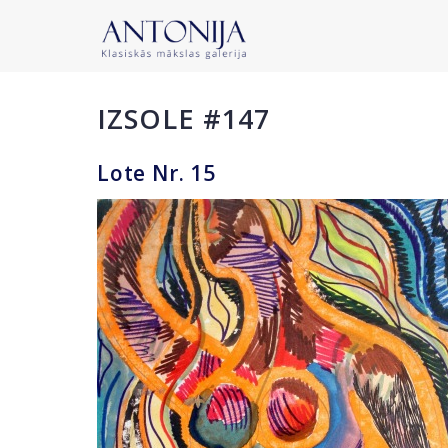
IZSOLE #147
Lote Nr. 15