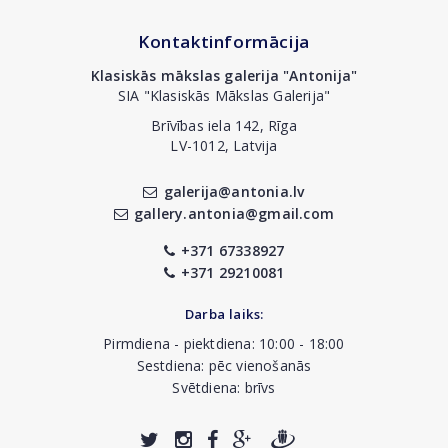
Kontaktinformācija
Klasiskās mākslas galerija "Antonija"
SIA "Klasiskās Mākslas Galerija"
Brīvības iela 142, Rīga
LV-1012, Latvija
galerija@antonia.lv
gallery.antonia@gmail.com
+371 67338927
+371 29210081
Darba laiks:
Pirmdiena - piektdiena: 10:00 - 18:00
Sestdiena: pēc vienošanās
Svētdiena: brīvs