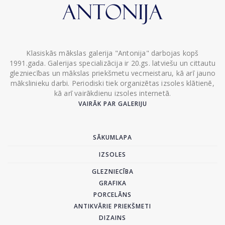
Klasiskās mākslas galerija "Antonija" darbojas kopš
1991.gada. Galerijas specializācija ir 20.gs. latviešu un cittautu
glezniecības un mākslas priekšmetu vecmeistaru, kā arī jauno
mākslinieku darbi. Periodiski tiek organizētas izsoles klātienē,
kā arī vairākdienu izsoles internetā.
VAIRĀK PAR GALERIJU
SĀKUMLAPA
IZSOLES
GLEZNIECĪBA
GRAFIKA
PORCELĀNS
ANTIKVĀRIE PRIEKŠMETI
DIZAINS