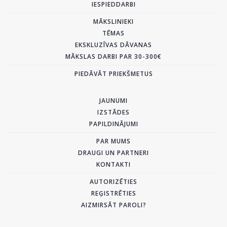
IESPIEDDARBI
MĀKSLINIEKI
TĒMAS
EKSKLUZĪVAS DĀVANAS
MĀKSLAS DARBI PAR 30-300€
PIEDĀVĀT PRIEKŠMETUS
JAUNUMI
IZSTĀDES
PAPILDINĀJUMI
PAR MUMS
DRAUGI UN PARTNERI
KONTAKTI
AUTORIZĒTIES
REĢISTRĒTIES
AIZMIRSĀT PAROLI?