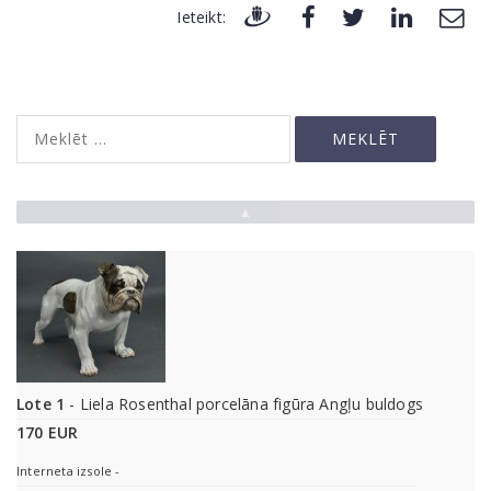
Ieteikt:
▲
Lote 1
- Liela Rosenthal porcelāna figūra Angļu buldogs
170 EUR
Interneta izsole -