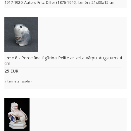
1917-1920. Autors Fritz Diller (1876-1946). Izmērs 21x33x15 cm
Lote 8
- Porcelāna figūriņa Pelīte ar zelta vārpu. Augstums 4
cm
25 EUR
Interneta izsole -