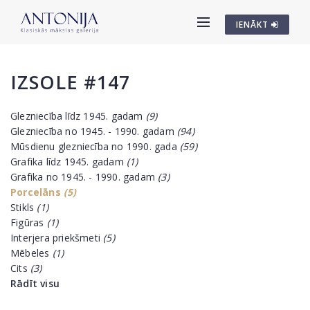
IENĀKT
IZSOLE #147
Glezniecība līdz 1945. gadam
(9)
Glezniecība no 1945. - 1990. gadam
(94)
Mūsdienu glezniecība no 1990. gada
(59)
Grafika līdz 1945. gadam
(1)
Grafika no 1945. - 1990. gadam
(3)
Porcelāns
(5)
Stikls
(1)
Figūras
(1)
Interjera priekšmeti
(5)
Mēbeles
(1)
Cits
(3)
Rādīt visu